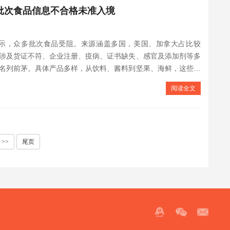
98批次食品信息不合格未准入境
信息显示，众多批次食品受阻。来源涵盖多国，美国、加拿大占比较
涉及货证不符、企业注册、疫病、证书缺失、感官及添加剂等多
名列前茅。具体产品多样，从饮料、酱料到坚果、海鲜，这些信
阅读全文
>>
尾页