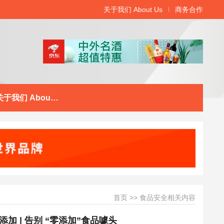
关于我们 About Us
商务合作
关于我们 About Us
首页
>>
食品安全相关内容
 | 告别 “零添加”食品噱头