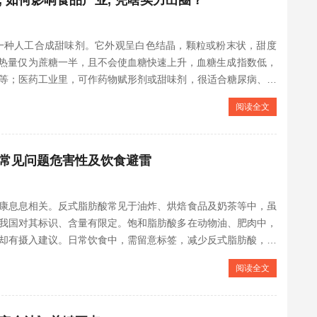
，是一种人工合成甜味剂。它外观呈白色结晶，颗粒或粉末状，甜度
。因其热量仅为蔗糖一半，且不会使血糖快速上升，血糖生成指数低，
等；医药工业里，可作药物赋形剂或甜味剂，很适合糖尿病、肥
阅读全文
常见问题危害性及饮食避雷
康息息相关。反式脂肪酸常见于油炸、烘焙食品及奶茶等中，虽
我国对其标识、含量有限定。饱和脂肪酸多在动物油、肥肉中，
却有摄入建议。日常饮食中，需留意标签，减少反式脂肪酸，合
阅读全文