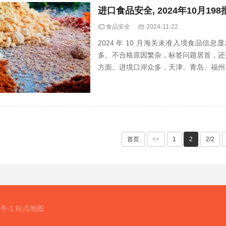
进口食品安全, 2024年10月1
食品安全
2024-11-22
2024 年 10 月海关未准入境食品
多。不合格原因繁杂，标签问题居首，还
方面。进境口岸众多，天津、青岛、福州
息彰显海关严格把关进口食品质量安全。
首页
<<
1
2
2/2
3号-1
站点地图