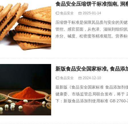
食品安全压缩饼干标准指南, 
食品安全
2025-01-14
压缩饼干标准是保障其品质与安全的关键
管控。感官层面，从色泽、滋味到组织状
水分、碱度、松密度等精准规范。营养标
以此确保压缩饼干满足消费者食用需求。
新版食品安全国家标准, 食品添加剂使
食品安全
2024-12-10
最新版《食品安全国家标准 食品添加剂使用标准》
健康委、市场监管总局联合发布，将于 202
下：新版食品添加剂使用标准 GB 2760-
全法》，在食品添加剂的定义