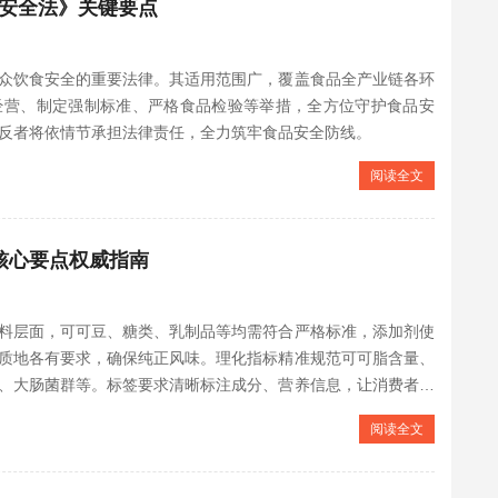
安全法》关键要点
众饮食安全的重要法律。其适用范围广，覆盖食品全产业链各环
经营、制定强制标准、严格食品检验等举措，全方位守护食品安
反者将依情节承担法律责任，全力筑牢食品安全防线。
阅读全文
核心要点权威指南
料层面，可可豆、糖类、乳制品等均需符合严格标准，添加剂使
质地各有要求，确保纯正风味。理化指标精准规范可可脂含量、
、大肠菌群等。标签要求清晰标注成分、营养信息，让消费者安
。
阅读全文