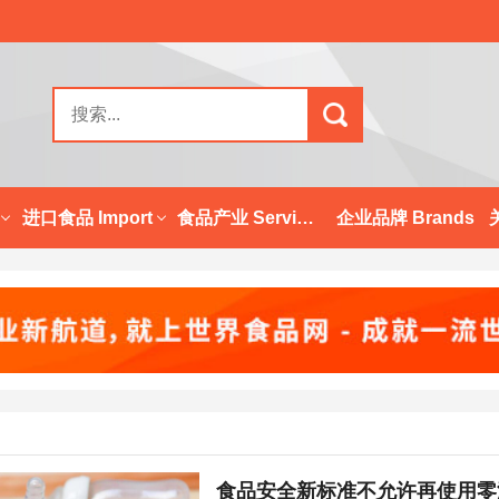
进口食品 Import
食品产业 Services
企业品牌 Brands
食品安全新标准不允许再使用零添加