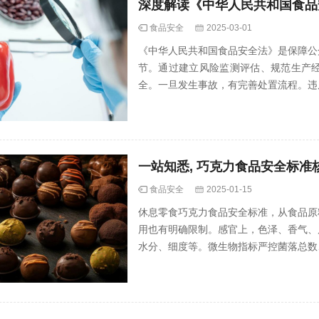
深度解读《中华人民共和国食品
食品安全
2025-03-01
《中华人民共和国食品安全法》是保障公
节。通过建立风险监测评估、规范生产
全。一旦发生事故，有完善处置流程。违
一站知悉, 巧克力食品安全标准
食品安全
2025-01-15
休息零食巧克力食品安全标准，从食品原
用也有明确限制。感官上，色泽、香气、
水分、细度等。微生物指标严控菌落总数
心选购，全方位保障巧克力安全与品质 