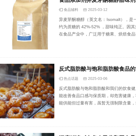
食品辅料
2025-03-12
异麦芽酮糖醇（英文名：Isomalt）
约为蔗糖的 42%-52% ，甜味纯正
在食品产业中，广泛用于糖果、烘焙食品
胖人群及需控糖者。
反式脂肪酸与饱和脂肪酸食品的
热点话题
2025-03-06
反式脂肪酸与饱和脂肪酸和我们的饮食健
能改善食品口感与保质期，却危害健康，
能供能但过量有害，虽暂无强制限含量，
理控制饱和脂肪酸摄入。