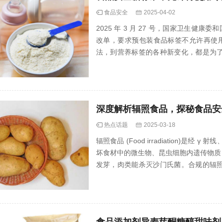
食品安全
2025-04-02
2025 年 3 月 27 号，国家卫生健
改单，要求预包装食品标签不允许再使用“
法，到营养标签的各种新变化，都是为
向。
深度解析辐照食品，探秘食品安
热点话题
2025-03-18
辐照食品 (Food irradiation)
坏食材中的微生物、昆虫细胞内遗传物质
发芽，肉类能杀灭沙门氏菌。合规的辐
果、肉类等领域 。
食品添加剂异麦芽酮糖醇甜味剂,