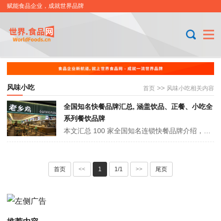
赋能食品企业，成就世界品牌
风味小吃
>>
首页
风味小吃相关内容
全国知名快餐品牌汇总, 涵盖饮品、正餐、小吃全
系列餐饮品牌
本文汇总 100 家全国知名连锁快餐品牌介绍，涵盖休闲饮品、咖啡、中式快餐、西式快餐、火锅烧烤、风味小吃、面包甜点、卤味熟食、异国料理等九大类别加盟。从蜜雪冰城、瑞幸咖啡等饮品品牌，到老乡鸡、肯德基等正餐品牌，再到海底捞、正新鸡排等特色品类。这些品牌凭借标准化运营、特色产品与广泛门店布局，满足不同群体需求。
首页
<<
1
1/1
>>
尾页