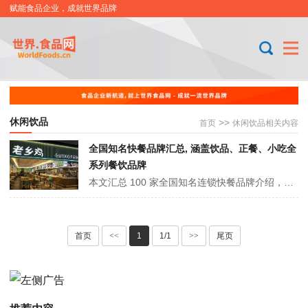
赋能食品企业，成就世界品牌
休闲饮品
>>
首页
休闲饮品相关内容
全国知名快餐品牌汇总, 涵盖饮品、正餐、小吃全
系列餐饮品牌
本文汇总 100 家全国知名连锁快餐品牌介绍，涵盖休闲饮品、咖啡、中式快餐、西式快餐、火锅烧烤、风味小吃、面包甜点、卤味熟食、异国料理等九大类别加盟。从蜜雪冰城、瑞幸咖啡等饮品品牌，到老乡鸡、肯德基等正餐品牌，再到海底捞、正新鸡排等特色品类。这些品牌凭借标准化运营、特色产品与广泛门店布局，满足不同群体需求。
首页
<<
1
1/1
>>
尾页