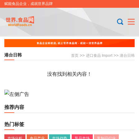
赋能食品企业，成就世界品牌
港台日韩
>>
>>
首页
进口食品 Import
港台日韩
没有找到相关内容！
推荐内容
热门标签
市场分析
食品产业
市场趋势
乳品市场
乳制品行业