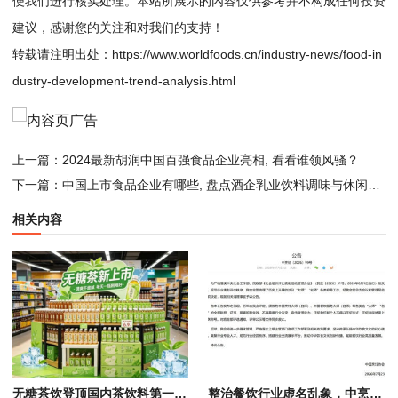
便我们进行核实处理。本站所展示的内容仅供参考并不构成任何投资
建议，感谢您的关注和对我们的支持！
转载请注明出处：
https://www.worldfoods.cn/industry-news/food-in
dustry-development-trend-analysis.html
上一篇：
2024最新胡润中国百强食品企业亮相, 看看谁领风骚？
下一篇：
中国上市食品企业有哪些, 盘点酒企乳业饮料调味与休闲食品行业巨头
相关内容
无糖茶饮登顶国内茶饮料第一大品类，市场规模突破1350亿元
整治餐饮行业虚名乱象，中烹协官宣烹饪大师、美食城市等荣誉称号即刻失效