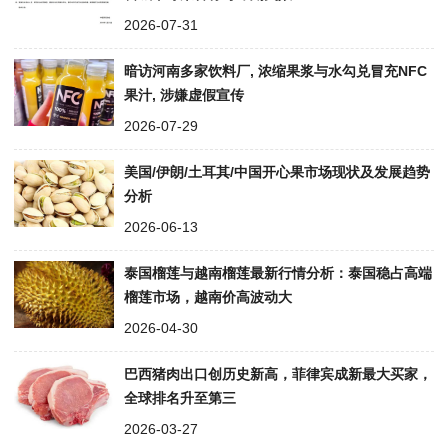
2026-07-31
暗访河南多家饮料厂, 浓缩果浆与水勾兑冒充NFC
果汁, 涉嫌虚假宣传
2026-07-29
美国/伊朗/土耳其/中国开心果市场现状及发展趋势
分析
2026-06-13
泰国榴莲与越南榴莲最新行情分析：泰国稳占高端
榴莲市场，越南价高波动大
2026-04-30
巴西猪肉出口创历史新高，菲律宾成新最大买家，
全球排名升至第三
2026-03-27