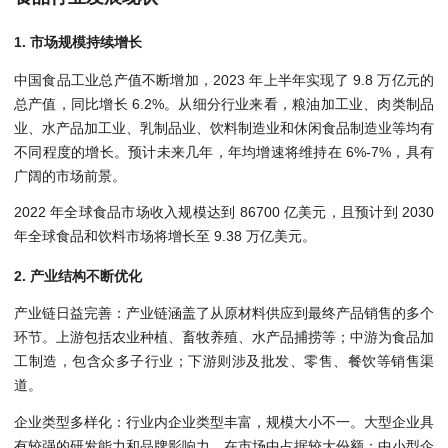
1. 市场规模持续增长
中国食品工业总产值不断增加，2023 年上半年实现了 9.8 万亿元的
总产值，同比增长 6.2%。从细分行业来看，粮油加工业、肉类制品
业、水产品加工业、乳制品业、饮料制造业和休闲食品制造业等均有
不同程度的增长。预计未来几年，年均增速将维持在 6%-7%，具有
广阔的市场前景。
2022 年全球食品市场收入规模达到 86700 亿美元，且预计到 2030
年全球食品和饮料市场将增长至 9.38 万亿美元。
2. 产业结构不断优化
产业链日益完善：产业链涵盖了从原材料供应到最终产品销售的多个
环节。上游包括农业种植、畜牧养殖、水产品捕捞等；中游为食品加
工制造，包含众多子行业；下游则涉及批发、零售、餐饮等销售渠
道。
企业类型多样化：行业内企业类型丰富，规模大小不一。大型企业具
有较强的研发能力和品牌影响力，在市场中占据较大份额；中小型企