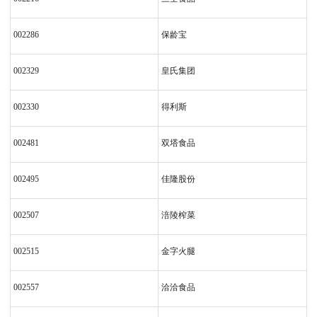
002286
保龄宝
002329
皇氏集团
002330
得利斯
002481
双塔食品
002495
佳隆股份
002507
涪陵榨菜
002515
金字火腿
002557
洽洽食品