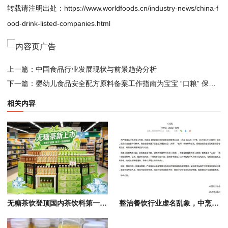
转载请注明出处：
https://www.worldfoods.cn/industry-news/china-f
ood-drink-listed-companies.html
上一篇：
中国食品行业发展现状与前景趋势分析
下一篇：
婴幼儿食品安全配方原料备案工作指南为宝宝 “口粮” 保驾护航
相关内容
无糖茶饮登顶国内茶饮料第一大品类，市场规模突破1350亿元
整治餐饮行业虚名乱象，中烹协官宣烹饪大师、美食城市等荣誉称号即刻失效