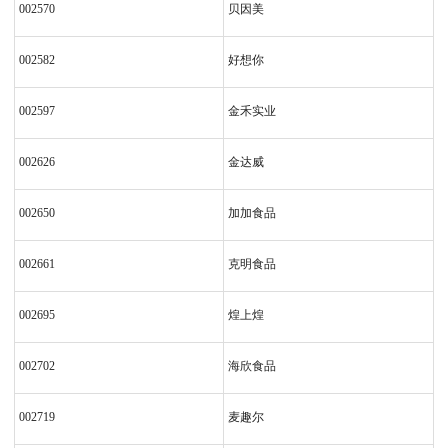
002570
贝因美
002582
好想你
002597
金禾实业
002626
金达威
002650
加加食品
002661
克明食品
002695
煌上煌
002702
海欣食品
002719
麦趣尔