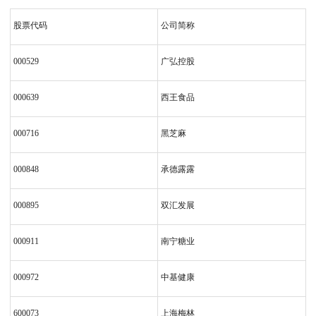
股票代码
公司简称
000529
广弘控股
000639
西王食品
000716
黑芝麻
000848
承德露露
000895
双汇发展
000911
南宁糖业
000972
中基健康
600073
上海梅林