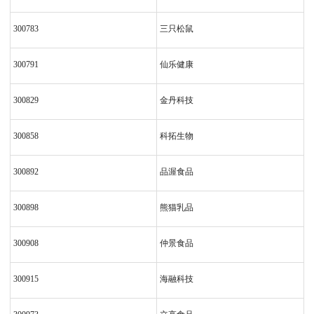
300783
三只松鼠
300791
仙乐健康
300829
金丹科技
300858
科拓生物
300892
品渥食品
300898
熊猫乳品
300908
仲景食品
300915
海融科技