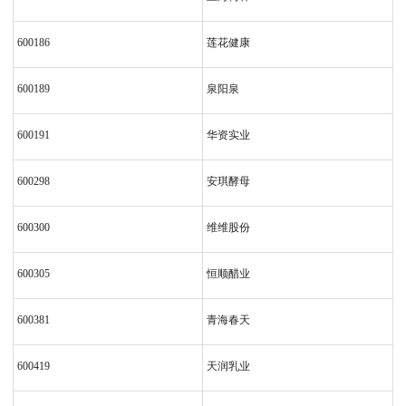
600186
莲花健康
600189
泉阳泉
600191
华资实业
600298
安琪酵母
600300
维维股份
600305
恒顺醋业
600381
青海春天
600419
天润乳业