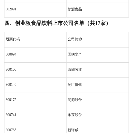
002991
甘源食品
四、创业板食品饮料上市公司名单（共17家）
股票代码
公司简称
300094
国联水产
300106
西部牧业
300146
汤臣倍健
300175
朗源股份
300741
华宝股份
300765
新诺威