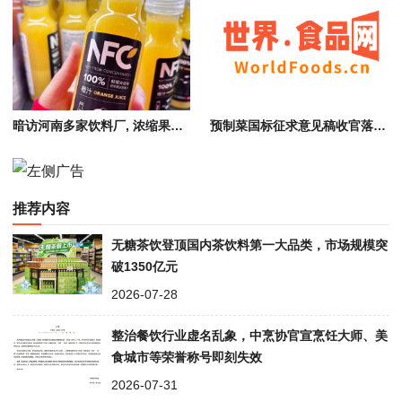
暗访河南多家饮料厂, 浓缩果浆与水勾兑冒充NFC果汁, 涉嫌虚假宣传
预制菜国标征求意见稿收官落地，行业迎来规范化转型
推荐内容
无糖茶饮登顶国内茶饮料第一大品类，市场规模突
破1350亿元
2026-07-28
整治餐饮行业虚名乱象，中烹协官宣烹饪大师、美
食城市等荣誉称号即刻失效
2026-07-31