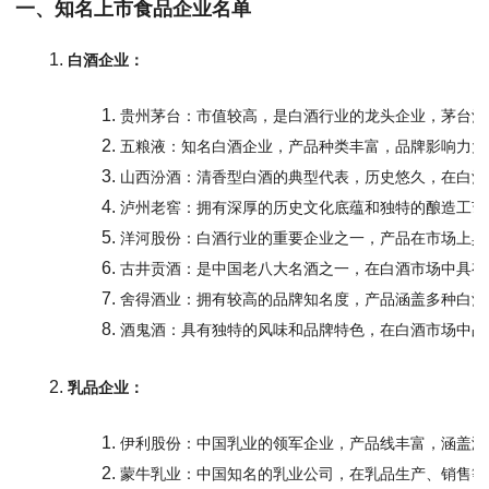
一、知名上市食品企业名单
白酒企业：
贵州茅台：市值较高，是白酒行业的龙头企业，茅台酒
五粮液：知名白酒企业，产品种类丰富，品牌影响力大
山西汾酒：清香型白酒的典型代表，历史悠久，在白酒
泸州老窖：拥有深厚的历史文化底蕴和独特的酿造工艺
洋河股份：白酒行业的重要企业之一，产品在市场上具
古井贡酒：是中国老八大名酒之一，在白酒市场中具有
舍得酒业：拥有较高的品牌知名度，产品涵盖多种白酒
酒鬼酒：具有独特的风味和品牌特色，在白酒市场中占
乳品企业：
伊利股份：中国乳业的领军企业，产品线丰富，涵盖液
蒙牛乳业：中国知名的乳业公司，在乳品生产、销售等