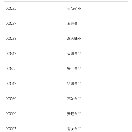
603235
天新药业
603237
五芳斋
603288
海天味业
603317
天味食品
603345
安井食品
603517
绝味食品
603536
惠发食品
603696
安记食品
603697
有友食品