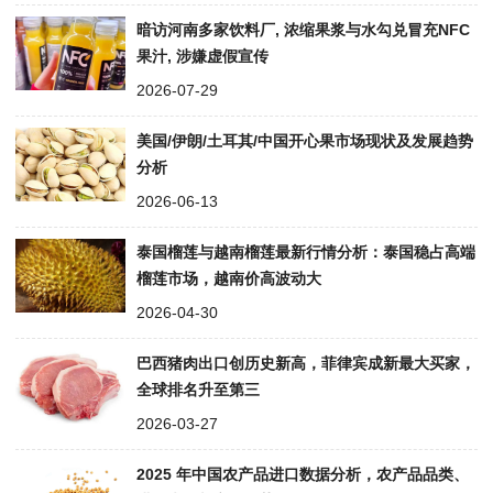
暗访河南多家饮料厂, 浓缩果浆与水勾兑冒充NFC
果汁, 涉嫌虚假宣传
2026-07-29
美国/伊朗/土耳其/中国开心果市场现状及发展趋势
分析
2026-06-13
泰国榴莲与越南榴莲最新行情分析：泰国稳占高端
榴莲市场，越南价高波动大
2026-04-30
巴西猪肉出口创历史新高，菲律宾成新最大买家，
全球排名升至第三
2026-03-27
2025 年中国农产品进口数据分析，农产品品类、