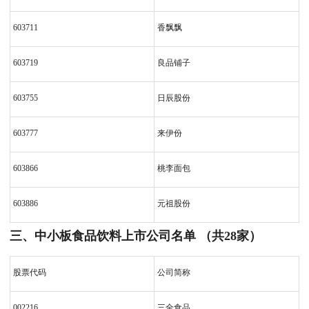
603711
香飘飘
603719
良品铺子
603755
日辰股份
603777
来伊份
603866
桃李面包
603886
元祖股份
三、中小板食品饮料上市公司名单 （共28家）
股票代码
公司简称
002216
三全食品