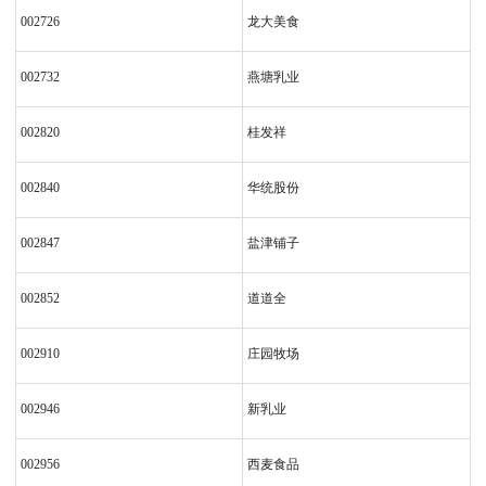
002726
龙大美食
002732
燕塘乳业
002820
桂发祥
002840
华统股份
002847
盐津铺子
002852
道道全
002910
庄园牧场
002946
新乳业
002956
西麦食品