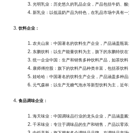
光明乳业：历史悠久的乳品企业，产品包括牛奶、酸奶
新乳业：以低温奶产品为特色，在乳品市场中具有一定
饮料企业：
农夫山泉：中国著名的饮料生产企业，产品涵盖瓶装水
东鹏饮料：以生产能量饮料为主，旗下的东鹏特饮在市
统一企业中国：生产和销售多种饮料产品，如茶饮料、
康师傅控股：旗下的饮料产品种类丰富，包括茶饮料、
娃哈哈：中国著名的饮料生产企业，产品涵盖多种品类
元气森林：以生产无糖气泡水等新型饮料为主，近年来
食品调味企业：
海天味业：中国调味品行业的龙头企业，产品涵盖酱油
千禾味业：专注于调味品的生产和销售，产品以零添加
中炬高新：旗下拥有多个调味品品牌，在调味品市场中