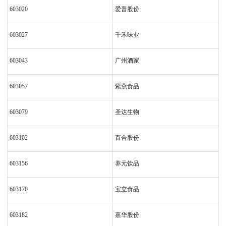
603020
爱普股份
603027
千禾味业
603043
广州酒家
603057
紫燕食品
603079
圣达生物
603102
百合股份
603156
养元饮品
603170
宝立食品
603182
嘉华股份