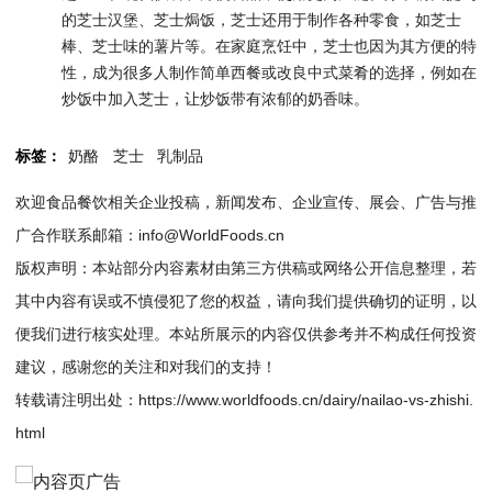
的芝士汉堡、芝士焗饭，芝士还用于制作各种零食，如芝士
棒、芝士味的薯片等。在家庭烹饪中，芝士也因为其方便的特
性，成为很多人制作简单西餐或改良中式菜肴的选择，例如在
炒饭中加入芝士，让炒饭带有浓郁的奶香味。
标签：
奶酪
芝士
乳制品
欢迎食品餐饮相关企业投稿，新闻发布、企业宣传、展会、广告与推
广合作联系邮箱：info@WorldFoods.cn
版权声明：本站部分内容素材由第三方供稿或网络公开信息整理，若
其中内容有误或不慎侵犯了您的权益，请向我们提供确切的证明，以
便我们进行核实处理。本站所展示的内容仅供参考并不构成任何投资
建议，感谢您的关注和对我们的支持！
转载请注明出处：
https://www.worldfoods.cn/dairy/nailao-vs-zhishi.
html