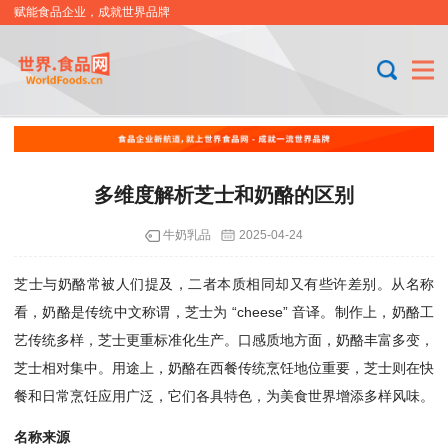
赋能食品企业，成就世界品牌
多维度解析芝士和奶酪的区别
牛奶乳品
2025-04-24
芝士与奶酪常被人们提及，二者本质相同却又有些许差别。从名称
看，奶酪是传统中文称谓，芝士为 “cheese” 音译。制作上，奶酪工
艺传统多样，芝士更重标准化生产。口感质地方面，奶酪丰富多变，
芝士相对集中。用途上，奶酪在西餐传统烹饪地位重要，芝士则在快
餐和日常烹饪应用广泛，它们各具特色，为美食世界增添多样风味。
名称来源