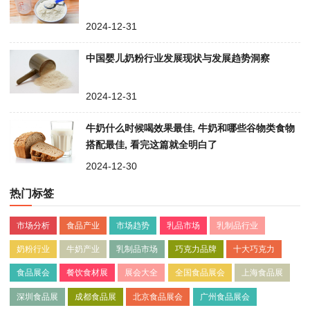
2024-12-31
中国婴儿奶粉行业发展现状与发展趋势洞察
2024-12-31
牛奶什么时候喝效果最佳, 牛奶和哪些谷物类食物
搭配最佳, 看完这篇就全明白了
2024-12-30
热门标签
市场分析
食品产业
市场趋势
乳品市场
乳制品行业
奶粉行业
牛奶产业
乳制品市场
巧克力品牌
十大巧克力
食品展会
餐饮食材展
展会大全
全国食品展会
上海食品展
深圳食品展
成都食品展
北京食品展会
广州食品展会