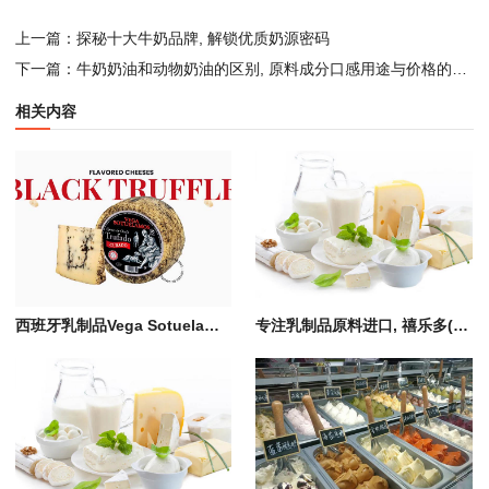
上一篇：
探秘十大牛奶品牌, 解锁优质奶源密码
下一篇：
牛奶奶油和动物奶油的区别, 原料成分口感用途与价格的详细剖析
相关内容
西班牙乳制品Vega Sotuelamos曼彻格羊奶酪芝士|进口食品中国代理招商火热开启
专注乳制品原料进口, 禧乐多(北京)贸易有限公司赋能乳品产业高质量发展