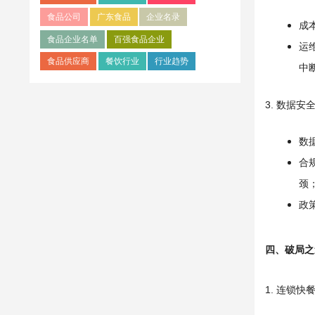
食品公司
广东食品
企业名录
成本
食品企业名单
百强食品企业
运
食品供应商
餐饮行业
行业趋势
中
3. 数据
数
合
颈
政
四、破局之
1. 连锁