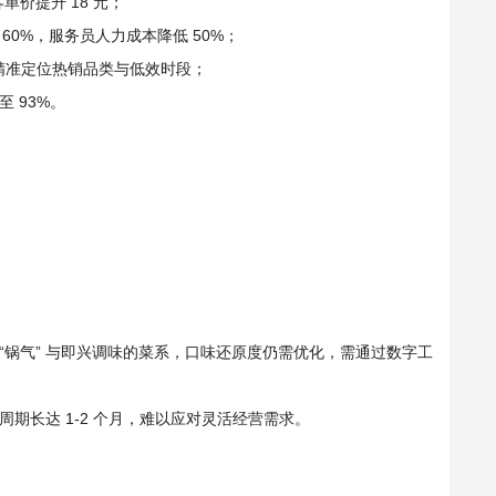
单价提升 18 元；
60%，服务员人力成本降低 50%；
精准定位热销品类与低效时段；
 93%。
：
“锅气” 与即兴调味的菜系，口味还原度仍需优化，需通过数字工
期长达 1-2 个月，难以应对灵活经营需求。