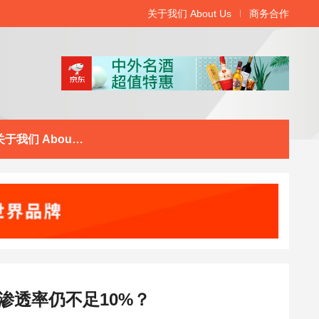
关于我们 About Us
商务合作
关于我们 About Us
渗透率仍不足10%？