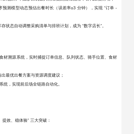
时序预测模型动态预估出餐时长（误差率≤3 分钟），实现 “订单 -
存状态自动调整采购清单与排班计划，成为 “数字店长”。
PI、食材溯源系统，实时捕捉订单信息、队列状态、骑手位置、食材
输出最优出餐方案与资源调度建议；
理系统，实现前后场全链路自动化。
提效、稳体验” 三大突破：