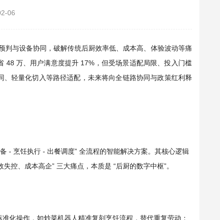
02-06
，通过数据预判与设备协同，破解传统后厨效率低、成本高、体验波动等痛
 48 万、用户满意度提升 17%，但受场景适配局限、投入门槛
协同、轻量化切入等路径适配，未来将向全链路协同与政策红利释
备 - 烹饪执行 - 出餐调度” 全流程的智能解决方案。其核心逻辑
效失控、成本高企” 三大痛点，本质是 “后厨的数字中枢”。
标准化操作，如炒菜机器人精准复刻烹饪流程，替代重复劳动；