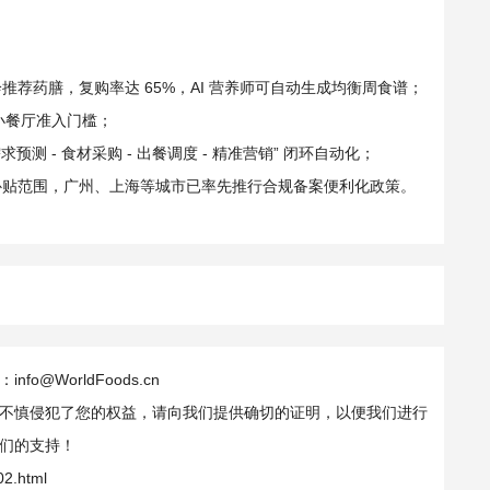
诊推荐药膳，复购率达 65%，AI 营养师可自动生成均衡周食谱；
小餐厅准入门槛；
“需求预测 - 食材采购 - 出餐调度 - 精准营销” 闭环自动化；
纳入补贴范围，广州、上海等城市已率先推行合规备案便利化政策。
WorldFoods.cn
不慎侵犯了您的权益，请向我们提供确切的证明，以便我们进行
们的支持！
02.html