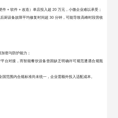
含硬件 + 软件 + 改造）单店投入超 20 万元，小微企业难以承受；
后厨设备故障平均修复时间超 30 分钟，可能导致高峰时段营收
据加密与防护能力；
管平台对接，而智能餐饮设备曾因缺乏明确许可规范遭遇合规瓶
但全国范围内合规标准尚未统一，企业需额外投入适配成本。