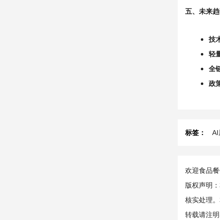
五、未来趋势
技
轻
全
政
标签：
A
欢迎食品餐饮
版权声明：
核实处理。
转载请注明