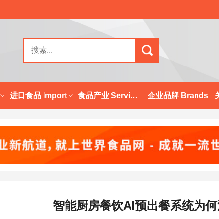
进口食品 Import
食品产业 Services
企业品牌 Brands
智能厨房餐饮AI预出餐系统为何