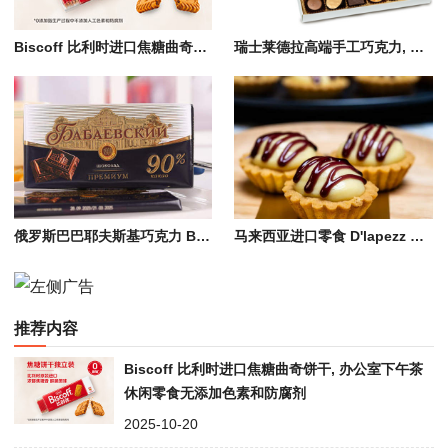
Biscoff 比利时进口焦糖曲奇饼干, 办公室下午茶休闲零食无添加色素和防腐剂
瑞士莱德拉高端手工巧克力, 黑松露/鲜巧大板巧克力 Läderach Chocolate
俄罗斯巴巴耶夫斯基巧克力 Babaevsky Chocolate, 黑巧/牛奶/夹心巧克力
马来西亚进口零食 D'lapezz 热带水果风味糕点、黄金菠萝/榴莲酥、榴莲可丽饼
推荐内容
Biscoff 比利时进口焦糖曲奇饼干, 办公室下午茶
休闲零食无添加色素和防腐剂
2025-10-20