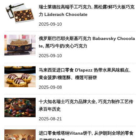
瑞士莱德拉高端手工巧克力, 黑松露/鲜巧大板巧克
力 Läderach Chocolate
2025-09-10
俄罗斯巴巴耶夫斯基巧克力 Babaevsky Chocola
te, 黑巧/牛奶/夹心巧克力
2025-09-10
马来西亚进口零食 D'lapezz 热带水果风味糕点、
黄金菠萝/榴莲酥、榴莲可丽饼
2025-09-08
十大知名瑞士巧克力品牌大全, 巧克力制作工艺传
承百年历史
2025-08-21
进口零食维塔纳Vitana饼干, 从伊朗到全球的零食