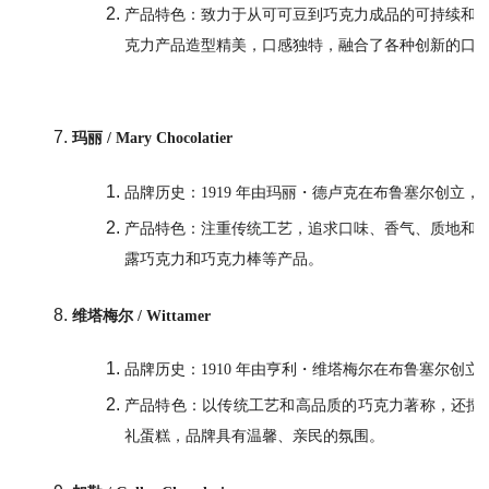
产品特色：致力于从可可豆到巧克力成品的可持续和
克力产品造型精美，口感独特，融合了各种创新的口
玛丽 / Mary Chocolatier
品牌历史：1919 年由玛丽・德卢克在布鲁塞尔创立，
产品特色：注重传统工艺，追求口味、香气、质地和
露巧克力和巧克力棒等产品。
维塔梅尔 / Wittamer
品牌历史：1910 年由亨利・维塔梅尔在布鲁塞尔创
产品特色：以传统工艺和高品质的巧克力著称，还擅长
礼蛋糕，品牌具有温馨、亲民的氛围。