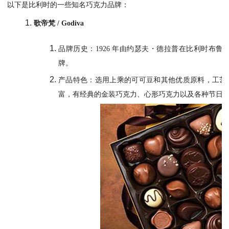
以下是比利时的一些知名巧克力品牌：
歌帝梵 / Godiva
品牌历史：1926 年由约瑟夫・德拉普在比利时布鲁
牌。
产品特色：选用上乘的可可豆和其他优质原料，工艺
富，有经典的金装巧克力、心形巧克力以及各种节日