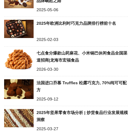
品牌崛起之路
2025-05-06
2025年欧洲比利时巧克力品牌排行榜前十名
2025-02-03
七点食分爆款山药麻花、小米锅巴休闲食品全国渠
道招商|龙海市宏福食品
2026-03-30
法国进口乔慕 Truffles 松露巧克力, 70%纯可可配
方
2025-09-12
2025年坚果零食市场分析 | 炒货食品行业发展规模
洞察
2025-03-27