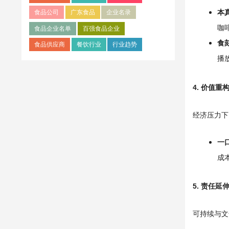
本
食品公司
广东食品
企业名录
咖
食品企业名单
百强食品企业
食
食品供应商
餐饮行业
行业趋势
播放
4. 价值重
经济压力下，
一
成
5. 责任
可持续与文