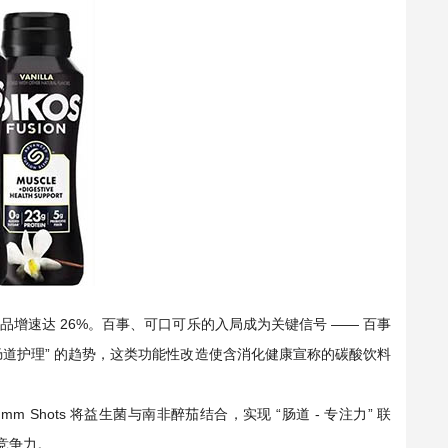
产品增速达 26%。百事、可口可乐的入局成为关键信号 —— 百事
肠道护理” 的趋势，这类功能性改造使含消化健康宣称的碳酸饮料
 Shots 将益生菌与南非醉茄结合，实现 “肠道 - 专注力” 联
竞争力。