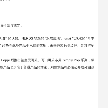
健康属性深度绑定。
趣” 的认知。NERDS 软糖的 “双层质地”、unai 气泡水的 “草本
微” 趋势在此类产品中已提前落地，未来包装触觉纹理、音频搭配
oppi 后推出益生元可乐、可口可乐布局 Simply Pop 系列，标
标签产品 2.3 倍于普通产品的增速，则要求品牌必须公开成分溯源