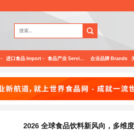
进口食品 Import
食品产业 Services
企业品牌 Brands
2026 全球食品饮料新风向，多