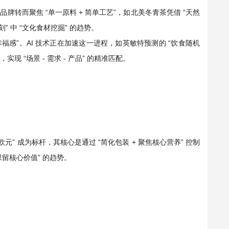
。品牌转而聚焦 “单一原料 + 简单工艺”，如北美冬青茶凭借 “天然
” 中 “文化食材挖掘” 的趋势。
升幸福感”。AI 技术正在加速这一进程，如英敏特预测的 “饮食随机
现 “场景 - 需求 - 产品” 的精准匹配。
 1.2 欧元” 成为标杆，其核心是通过 “简化包装 + 聚焦核心营养” 控制
留核心价值” 的趋势。