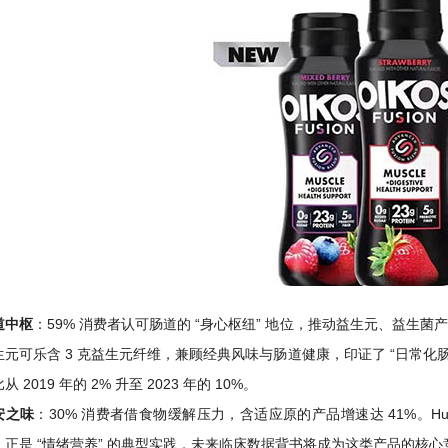
道中枢
：59% 消费者认可肠道的 “身心枢纽” 地位，推动益生元、益生菌
生元可乐含 3 克益生元纤维，兼顾经典风味与肠道健康，印证了 “日常化
从 2019 年的 2% 升至 2023 年的 10%。
安之味
：30% 消费者借食物缓解压力，含适应原的产品增速达 41%。Humm
，正是 “情绪营养” 的典型实践，未来临床数据背书将成为这类产品的核心