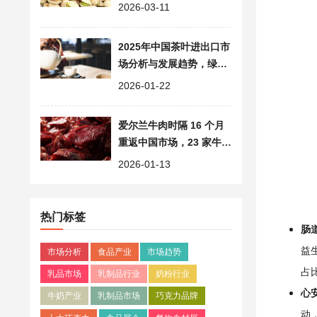
球供应告急
2026-03-11
2025年中国茶叶进出口市
场分析与发展趋势，绿茶
出口占比 88%
2026-01-22
爱尔兰牛肉时隔 16 个月
重返中国市场，23 家牛肉
供应商率先获准入资质
2026-01-13
热门标签
肠
益
市场分析
食品产业
市场趋势
占比
乳品市场
乳制品行业
奶粉行业
心
牛奶产业
乳制品市场
巧克力品牌
动