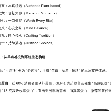
五：本真植选（Authentic Plant-based）
六：食刻为你（Made for Moments）
七：一口值得（Worth Every Bite）
八：心安之味（Mind Balance）
九：匠心传承（Crafting Tradition）
十：持续落地（Justified Choices）
升级：从单点补充到系统生态构建
 “可选项” 变为 “必选项”，形成 “蛋白 - 肠道 - 情绪” 的三角支撑体系。
能蛋白
：近 60% 消费者主动补蛋白，GLP-1 类药物普及催生 “高效吸收
调 “18 克高吸收率蛋白”，直击亚洲市场需求；而真菌蛋白、微藻等替代
。