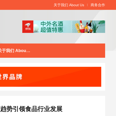
关于我们 About Us
商务合作
关于我们 About Us
维度趋势引领食品行业发展