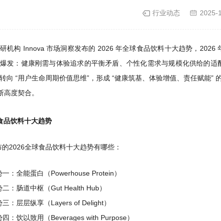
行业动态
2025-
研机构 Innova 市场洞察发布的 2026 年全球食品饮料十大趋势，2
爆发：健康刚需与体验追求的平衡矛盾、个性化需求与规模化供给的适
” 转向 “用户生命周期价值思维”，形成 “健康筑基、体验增值、责任赋能
判断高度契合。
球食品饮料
十大趋势
 发布的2026全球食品饮料十大趋势有哪些：
一：全能蛋白（Powerhouse Protein）
二：肠道中枢（Gut Health Hub）
三：层层纵享（Layers of Delight）
四：饮以致用（Beverages with Purpose）