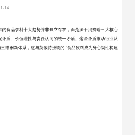
11-14
026 年的食品饮料十大趋势并非孤立存在，而是源于消费端三大核心
配矛盾、价值理性与责任认同的统一矛盾。这些矛盾推动行业从
” 的三维创新体系，这与英敏特强调的 “食品饮料成为身心韧性构建