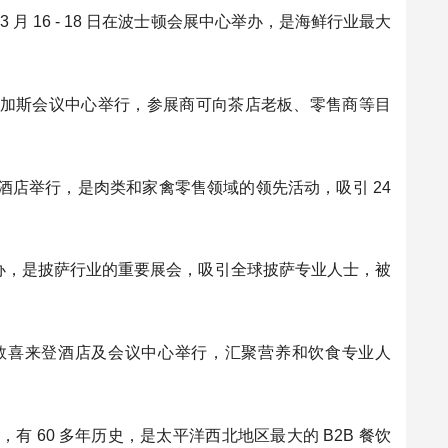
th America：3 月 16 - 18 日在波士顿会展中心举办，是海鲜行业最大
4 - 26 日在拉斯维加斯会议中心举行，参展商可向茶店老板、零售商等目
奥兰多世界中心万豪酒店举行，是肉类和家禽零售领域的领先活动，吸引 24
斯维加斯会议中心举办，是披萨行业的重要展会，吸引全球披萨专业人士，被
4 - 5 日在奥斯汀乔治敦喜来登酒店及会议中心举行，汇聚营养和饮食专业人
兰展览中心举办，有 60 多年历史，是太平洋西北地区最大的 B2B 餐饮