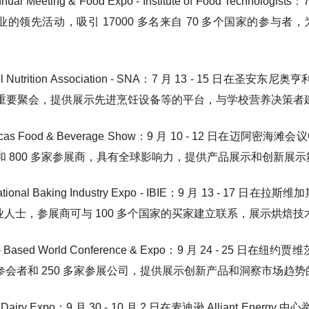
 Annual Meeting & Food Expo - Institute of Food Te
业的领先活动，吸引 17000 多名来自 70 多个国家的参
hool Nutrition Association - SNA：7 月 13 -
重要聚会，提供展示先进烹饪设备等的平台，与学校营养决策者
ericas Food & Beverage Show：9 月 10 - 12 日
和 800 多家参展商，具有全球影响力，提供产品展示和创新展示
ernational Baking Industry Expo - IBIE：9 月 1
专业人士，参展商可与 100 多个国家的买家建立联系，展示烘焙技
ant - Based World Conference & Expo：9 月 24 
名参会者和 250 多家参展公司，提供展示创新产品和洞察市场趋
rld Dairy Expo：9 月 30 - 10 月 2 日在麦迪逊 Allia