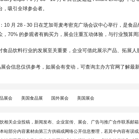
台，吸引全球参会者。
ATS：10 月 28 - 30 日在芝加哥麦考密克广场会议中心举行
众，70% 的参观者有购买力，展会注重互动体验，与行业预算周
对食品饮料行业的发展至关重要，企业可借此展示产品、拓展人
食品展会信息仅供参考，如展会有变动，可查询主办方官网了解最
品展会
美国食品展
国外展会
美国展会
相关企业投稿，新闻发布、企业宣传、展会、广告与推广合作联系邮箱：info@
本站部分内容素材由第三方供稿或网络公开信息整理，若其中内容有误或