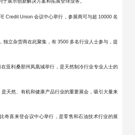
利于展示创新解决方案和拓展全球业务。
 SAFE Credit Union 会议中心举行，参展商可与超 10000 名
中心举办，独立杂货商在此聚集，有 3500 多名行业人士参与，提
 (IIAR)：3 月 2 - 5 日在亚利桑那州凤凰城举行，是天然制冷行业专业人士的
纳海姆会议中心举办，是天然、有机和健康产品行业的重要展会，吸引大量来
月 5 - 6 日在默特尔比奇喜来登会议中心举行，是零售和石油技术行业的展