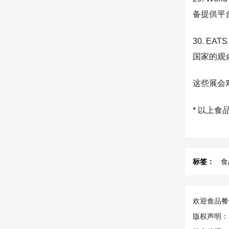
备提供平
30. E
国家的观
这些展会
* 以上
标签：
食
欢迎食品餐饮
版权声明：