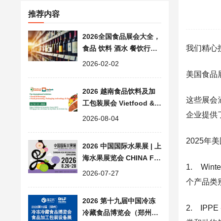
推荐内容
2026全国食品展会大全，
我们精心
食品 饮料 酒水 餐饮行业
展览会汇总
2026-02-02
美国食品
2026 越南食品饮料及加
这些展会
工包装展会 Vietfood & B
企业提供
everage & Propack
2026-08-04
2025年
2026 中国国际水果展 | 上
海水果展览会 CHINA FR
1. Win
UIT
2026-07-27
个产品类
2026 第十九届中国冷冻
2. IPPE
冷藏食品博览会（郑州）|