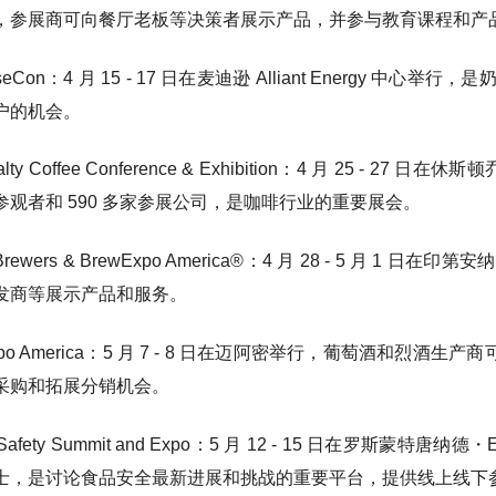
，参展商可向餐厅老板等决策者展示产品，并参与教育课程和产
eeseCon：4 月 15 - 17 日在麦迪逊 Alliant Ener
户的机会。
cialty Coffee Conference & Exhibition：4 月 25 
参观者和 590 多家参展公司，是咖啡行业的重要展会。
aft Brewers & BrewExpo America®：4 月 28 - 
发商等展示产品和服务。
inexpo America：5 月 7 - 8 日在迈阿密举行，葡萄酒和
采购和拓展分销机会。
od Safety Summit and Expo：5 月 12 - 15 日在
士，是讨论食品安全最新进展和挑战的重要平台，提供线上线下