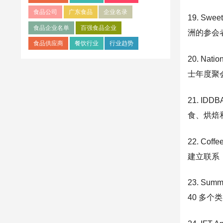
食品公司
广东食品
企业名录
19. Sw
食品企业名单
百强食品企业
洲的参会
食品供应商
餐饮行业
行业趋势
20. Na
士年度聚
21. IDD
食、烘焙和
22. C
建立联系
23. Su
40 多