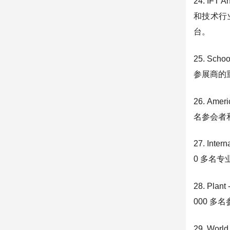
24. IFT
和技术行
台。
25. Sc
参展商的
26. Am
名参会者
27. Int
0 多名
28. Pl
000 多
29. Wo