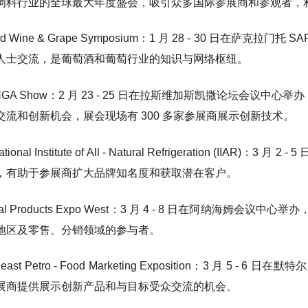
饲料行业的全球最大年度盛会，吸引众多国际参展商和参观者，
ied Wine & Grape Symposium：1 月 28 - 30 日在萨克拉门托
人士交流，是葡萄酒和葡萄行业的知识与网络枢纽。
e NGA Show：2 月 23 - 25 日在拉斯维加斯凯撒论坛会议
交流和创新机会，展会现场有 300 多家参展商展示创新技术。
rnational Institute of All - Natural Refrigeration
，有助于参展商扩大品牌知名度和获取潜在客户。
ural Products Expo West：3 月 4 - 8 日在阿
地区及零售、分销领域的参与者。
theast Petro - Food Marketing Exposition：3 
展商提供展示创新产品和与目标受众交流的机会。