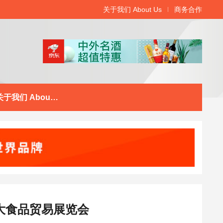
关于我们 About Us
商务合作
关于我们 About Us
0大食品贸易展览会