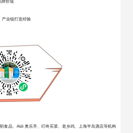
品牌价值
牌、产业链打造经验
食品、Aldi 奥乐齐、叮咚买菜、老乡鸡、上海半岛酒店等机构