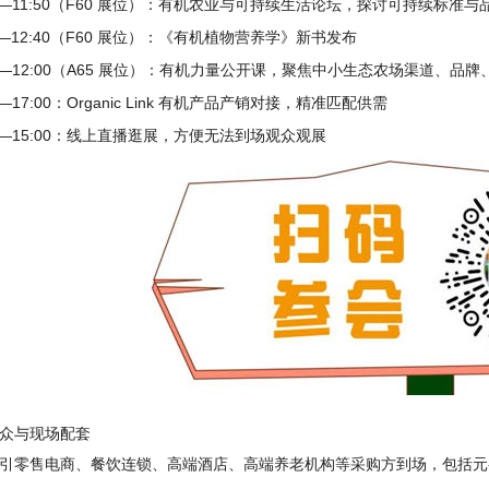
30—11:50（F60 展位）：有机农业与可持续生活论坛，探讨可持续标准与
50—12:40（F60 展位）：《有机植物营养学》新书发布
00—12:00（A65 展位）：有机力量公开课，聚焦中小生态农场渠道、品
00—17:00：Organic Link 有机产品产销对接，精准匹配供需
30—15:00：线上直播逛展，方便无法到场观众观展
众与现场配套
引零售电商、餐饮连锁、高端酒店、高端养老机构等采购方到场，包括元初