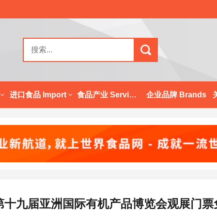
进口食品 Import
食品产业 Services
企业品牌 Brands
第十九届亚洲国际有机产品博览会观展门票免费领 |