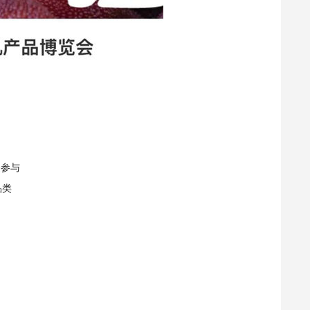
众参与
品类