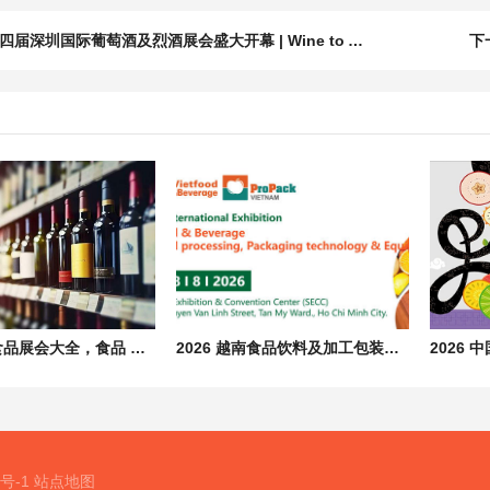
四届深圳国际葡萄酒及烈酒展会盛大开幕 | Wine to Asia 2026
下
2026全国食品展会大全，食品 饮料 酒水 餐饮行业展览会汇总
2026 越南食品饮料及加工包装展会 Vietfood & Beverage & Propack
3号-1
站点地图