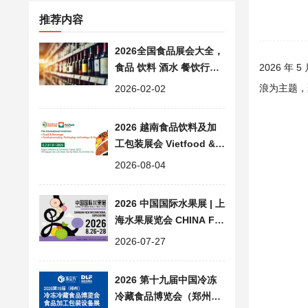
推荐内容
2026全国食品展会大全，
食品 饮料 酒水 餐饮行业
2026 年 
展览会汇总
浪为主题，
2026-02-02
2026 越南食品饮料及加
工包装展会 Vietfood & B
everage & Propack
2026-08-04
2026 中国国际水果展 | 上
海水果展览会 CHINA FR
UIT
2026-07-27
2026 第十九届中国冷冻
冷藏食品博览会（郑州）|