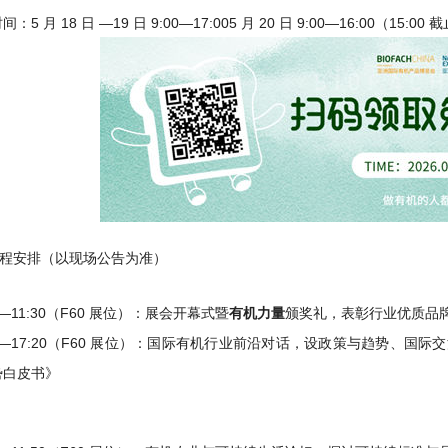
：5 月 18 日 —19 日 9:00—17:005 月 20 日 9:00—16:00（15:0
程安排（以现场公告为准）
有机力量
30—11:30（F60 展位）：展会开幕式暨
颁奖礼，表彰行业优质品
00—17:20（F60 展位）：国际有机行业前沿对话，设政策与趋势、国
势白皮书》