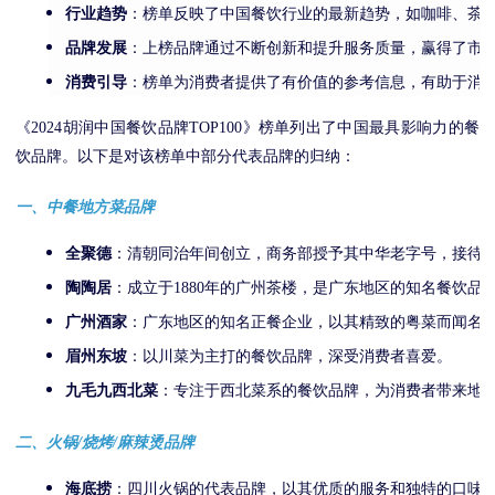
行业趋势
：榜单反映了中国餐饮行业的最新趋势，如咖啡、茶
品牌发展
：上榜品牌通过不断创新和提升服务质量，赢得了市
消费引导
：榜单为消费者提供了有价值的参考信息，有助于消
《2024胡润中国餐饮品牌TOP100》榜单列出了中国最具影响力的餐
饮品牌。以下是对该榜单中部分代表品牌的归纳：
一、中餐地方菜品牌
全聚德
：清朝同治年间创立，商务部授予其中华老字号，接待过
陶陶居
：成立于1880年的广州茶楼，是广东地区的知名餐饮品
广州酒家
：广东地区的知名正餐企业，以其精致的粤菜而闻名
眉州东坡
：以川菜为主打的餐饮品牌，深受消费者喜爱。
九毛九西北菜
：专注于西北菜系的餐饮品牌，为消费者带来地
二、火锅/烧烤/麻辣烫品牌
海底捞
：四川火锅的代表品牌，以其优质的服务和独特的口味