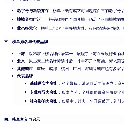
老字号与新锐并存
：榜单上既有成立时间超过百年的老字号品
地域分布广泛
：上榜品牌来自全国各地，涵盖了不同地域的餐
业态多元化
：榜单上包含了中餐地方菜、火锅/烧烤/麻辣烫、咖
三、榜单排名与代表品牌
上海
：以23家上榜品牌位居第一，展现了上海在餐饮行业的领
北京
：以15家上榜品牌紧随其后，其中不乏全聚德、紫光园等
其他城市
：重庆、成都、杭州、广州、深圳等城市也有多家品
代表品牌
：
基础硬实力突出
：如全聚德，清朝同治年间创立，商务部
专业领导力突出
：如麦当劳，全球价值最高的餐饮企业，
社会影响力突出
：如瑞幸，过去一年开店破万，进驻30
四、榜单意义与启示