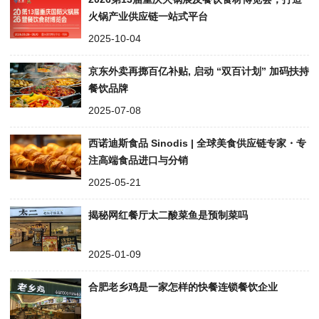
火锅产业供应链一站式平台
2025-10-04
京东外卖再掷百亿补贴, 启动 “双百计划” 加码扶持
餐饮品牌
2025-07-08
西诺迪斯食品 Sinodis | 全球美食供应链专家・专
注高端食品进口与分销
2025-05-21
揭秘网红餐厅太二酸菜鱼是预制菜吗
2025-01-09
合肥老乡鸡是一家怎样的快餐连锁餐饮企业