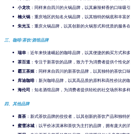
小龙坎
：同样来自四川的火锅品牌，以其麻辣鲜香的口味吸引
楠火锅
：重庆地区的知名火锅品牌，以其独特的锅底和丰富的
朱光玉
：重庆火锅品牌，以其创新的火锅形式和优质的服务在
三、咖啡/茶饮/酒馆品牌
瑞幸
：近年来快速崛起的咖啡品牌，以其便捷的购买方式和多
茶百道
：专注于新茶饮的品牌，致力于为消费者提供个性化的
霸王茶姬
：同样来自四川的新茶饮品牌，以其独特的茶饮口味
库迪咖啡
：新兴咖啡品牌，以其高品质的原料和高性价比的咖
海伦司
：知名酒馆品牌，为消费者提供轻松的社交场所和多样
四、其他品牌
喜茶
：新式茶饮品牌的佼佼者，以其创新的茶饮产品和独特的
蜜雪冰城
：以平价冰淇淋和茶饮为主打的品牌，拥有庞大的消