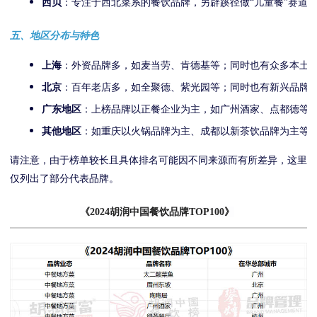
西贝
：专注于西北菜系的餐饮品牌，另辟蹊径做“儿童餐”赛道
五、地区分布与特色
上海
：外资品牌多，如麦当劳、肯德基等；同时也有众多本土
北京
：百年老店多，如全聚德、紫光园等；同时也有新兴品牌
广东地区
：上榜品牌以正餐企业为主，如广州酒家、点都德等
其他地区
：如重庆以火锅品牌为主、成都以新茶饮品牌为主等
请注意，由于榜单较长且具体排名可能因不同来源而有所差异，这里
仅列出了部分代表品牌。
《2024胡润中国餐饮品牌TOP100》