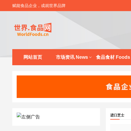
赋能食品企业，成就世界品牌
网站首页
市场资讯 News
食品食材 Foods
进口芝士