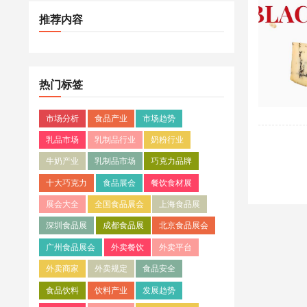
推荐内容
热门标签
市场分析
食品产业
市场趋势
乳品市场
乳制品行业
奶粉行业
牛奶产业
乳制品市场
巧克力品牌
十大巧克力
食品展会
餐饮食材展
展会大全
全国食品展会
上海食品展
深圳食品展
成都食品展
北京食品展会
广州食品展会
外卖餐饮
外卖平台
外卖商家
外卖规定
食品安全
食品饮料
饮料产业
发展趋势