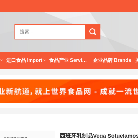
进口食品 Import
食品产业 Services
企业品牌 Brands