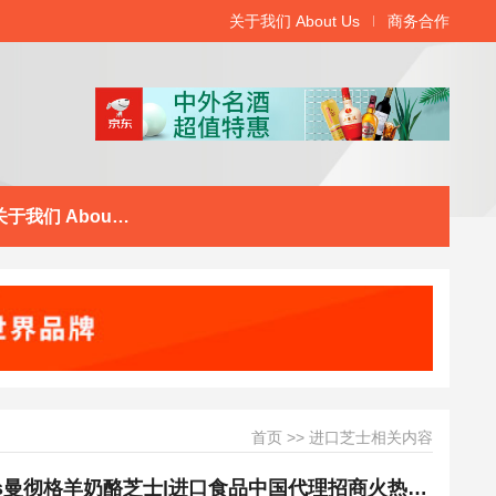
关于我们 About Us
商务合作
关于我们 About Us
首页
>>
进口芝士相关内容
西班牙乳制品Vega Sotuelamos曼彻格羊奶酪芝士|进口食品中国代理招商火热开启