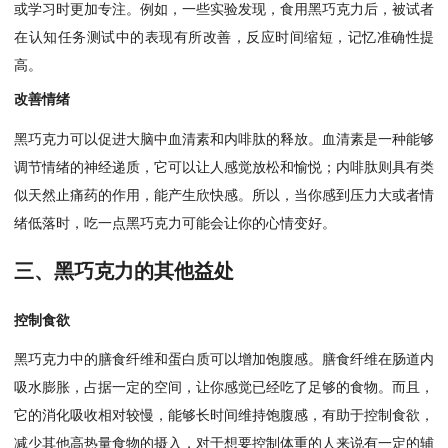
或学习时更加专注。例如，一些实验发现，食用黑巧克力后，被试者
在认知任务测试中的表现有所改善，反应时间缩短，记忆准确性提
高。
改善情绪
黑巧克力可以促进大脑中血清素和内啡肽的释放。血清素是一种能够
调节情绪的神经递质，它可以让人感觉放松和愉悦；内啡肽则具有类
似天然止痛药的作用，能产生欣快感。所以，当你感到压力大或者情
绪低落时，吃一点黑巧克力可能会让你的心情变好。
三、黑巧克力的其他益处
控制食欲
黑巧克力中的膳食纤维和蛋白质可以增加饱腹感。膳食纤维在肠道内
吸水膨胀，占据一定的空间，让你感觉已经吃了足够的食物。而且，
它的消化吸收相对较慢，能够长时间维持饱腹感，有助于控制食欲，
减少其他高热量食物的摄入，对于想要控制体重的人来说有一定的辅