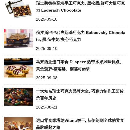
瑞士莱德拉高端手工巧克力, 黑松露/鲜巧大板巧克
力 Läderach Chocolate
2025-09-10
俄罗斯巴巴耶夫斯基巧克力 Babaevsky Chocola
te, 黑巧/牛奶/夹心巧克力
2025-09-10
马来西亚进口零食 D'lapezz 热带水果风味糕点、
黄金菠萝/榴莲酥、榴莲可丽饼
2025-09-08
十大知名瑞士巧克力品牌大全, 巧克力制作工艺传
承百年历史
2025-08-21
进口零食维塔纳Vitana饼干, 从伊朗到全球的零食
品牌崛起之路