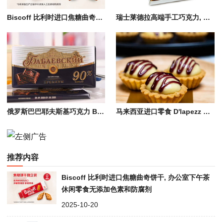
Biscoff 比利时进口焦糖曲奇饼干, 办公室下午茶休闲零食无添加色素和防腐剂
瑞士莱德拉高端手工巧克力, 黑松露/鲜巧大板巧克力 Läderach Chocolate
俄罗斯巴巴耶夫斯基巧克力 Babaevsky Chocolate, 黑巧/牛奶/夹心巧克力
马来西亚进口零食 D'lapezz 热带水果风味糕点、黄金菠萝/榴莲酥、榴莲可丽饼
推荐内容
Biscoff 比利时进口焦糖曲奇饼干, 办公室下午茶
休闲零食无添加色素和防腐剂
2025-10-20