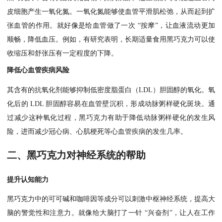
皮细胞产生一氧化氮。一氧化氮能够使血管平滑肌松弛，从而起到扩
张血管的作用。就好像是给血管做了一次 “按摩”，让血液流动更加
顺畅，降低血压。例如，有研究表明，长期适量食用黑巧克力可以使
收缩压和舒张压有一定程度的下降。
降低心血管疾病风险
其含有的抗氧化剂能够抑制低密度脂蛋白（LDL）胆固醇的氧化。氧
化后的 LDL 胆固醇容易在血管壁沉积，形成动脉粥样硬化斑块。通
过减少这种氧化过程，黑巧克力有助于降低动脉粥样硬化的发生风
险，进而减少冠心病、心肌梗死等心血管疾病的发生几率。
二、黑巧克力对神经系统的帮助
提升认知能力
黑巧克力中的可可碱和咖啡因等成分可以刺激中枢神经系统，提高大
脑的警觉性和注意力。就像给大脑打了一针 “兴奋剂”，让人在工作