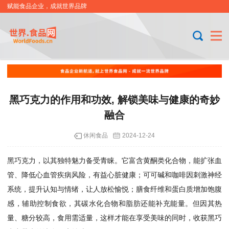
赋能食品企业，成就世界品牌
黑巧克力的作用和功效, 解锁美味与健康的奇妙
融合
休闲食品
2024-12-24
黑巧克力，以其独特魅力备受青睐。它富含黄酮类化合物，能扩张血
管、降低心血管疾病风险，有益心脏健康；可可碱和咖啡因刺激神经
系统，提升认知与情绪，让人放松愉悦；膳食纤维和蛋白质增加饱腹
感，辅助控制食欲，其碳水化合物和脂肪还能补充能量。但因其热
量、糖分较高，食用需适量，这样才能在享受美味的同时，收获黑巧