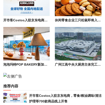
开市客Costco入驻京东电商，零食/粮油调味/清洁护理等700款商品线上开售
休闲零食企业三只松鼠即将入驻华南区域总部佛山南海
泡泡玛特POP BAKERY新加坡首店开业，正式进入全球烘焙市场
广州江高中央大厨房主体完工，大湾区“菜篮子”工程进入招商阶段
推荐内容
开市客Costco入驻京东电商，零食/粮油调味/清洁
护理等700款商品线上开售