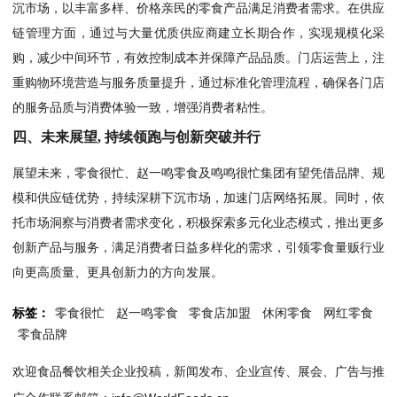
沉市场，以丰富多样、价格亲民的零食产品满足消费者需求。在供应
链管理方面，通过与大量优质供应商建立长期合作，实现规模化采
购，减少中间环节，有效控制成本并保障产品品质。门店运营上，注
重购物环境营造与服务质量提升，通过标准化管理流程，确保各门店
的服务品质与消费体验一致，增强消费者粘性。
四、未来展望, 持续领跑与创新突破并行
展望未来，零食很忙、赵一鸣零食及鸣鸣很忙集团有望凭借品牌、规
模和供应链优势，持续深耕下沉市场，加速门店网络拓展。同时，依
托市场洞察与消费者需求变化，积极探索多元化业态模式，推出更多
创新产品与服务，满足消费者日益多样化的需求，引领零食量贩行业
向更高质量、更具创新力的方向发展。
标签：
零食很忙
赵一鸣零食
零食店加盟
休闲零食
网红零食
零食品牌
欢迎食品餐饮相关企业投稿，新闻发布、企业宣传、展会、广告与推