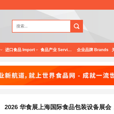
进口食品 Import
食品产业 Services
企业品牌 Brands
2026 华食展上海国际食品包装设备展