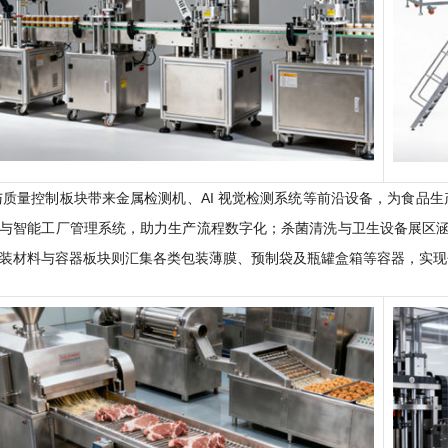
与质量控制板块带来金属检测机、AI 视觉检测系统等前沿设备，为食品
与智能工厂管理系统，助力生产流程数字化；杀菌清洗与卫生设备展区涵盖 
装材料与容器板块则汇集各类包装薄膜、预制袋及瓶罐盒箱等容器，实现