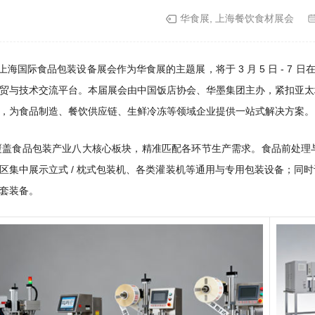
华食展, 上海餐饮食材展会
6 上海国际食品包装设备展会作为华食展的主题展，将于 3 月 5 日 - 7
贸与技术交流平台。本届展会由中国饭店协会、华墨集团主办，紧扣亚太
，为食品制造、餐饮供应链、生鲜冷冻等领域企业提供一站式解决方案。
覆盖食品包装产业八大核心板块，精准匹配各环节生产需求。食品前处理
区集中展示立式 / 枕式包装机、各类灌装机等通用与专用包装设备；同
套装备。