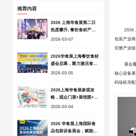
推荐内容
2026 上海华食展第二日
热度攀升, 餐饮食材产业
202
生态融合释放发展新动能
包装产业商
2026-03-07
完整产业链
2026华食展上海餐饮食材
盛会启幕，聚力激活食品
展会
餐饮产业新动能
2026-03-05
核心设备展
码垛机等配
2026上海华食展参观攻
略，观众门票+展馆图+赛
事活动+交通路线【收
2026-03-04
藏】
2026 华食展上海国际食
品包装设备展会，赋能食