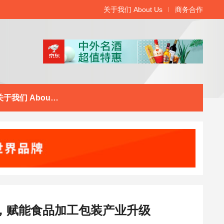
关于我们 About Us
商务合作
关于我们 About Us
会，赋能食品加工包装产业升级