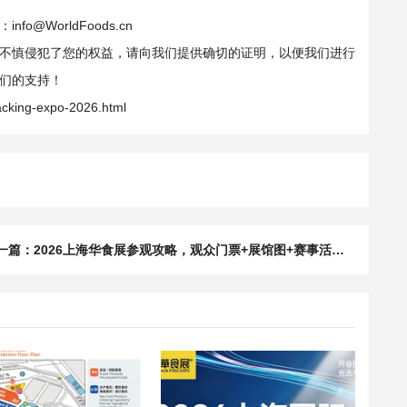
WorldFoods.cn
不慎侵犯了您的权益，请向我们提供确切的证明，以便我们进行
们的支持！
acking-expo-2026.html
一篇：
2026上海华食展参观攻略，观众门票+展馆图+赛事活动+交通路线【收藏】