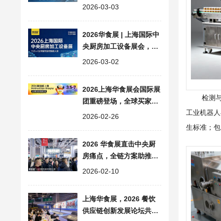
品加工包装产业升级
2026-03-03
2026华食展 | 上海国际中
央厨房加工设备展会，全
链赋能餐饮工业智能化升
2026-03-02
级
2026上海华食展会国际展
检测
团重磅登场，全球买家共
工业机器人
聚开启餐饮食材新征程
2026-02-26
生标准；包
2026 华食展直击中央厨
房痛点，全链方案助推行
业高质量发展
2026-02-10
上海华食展，2026 餐饮
供应链创新发展论坛共探