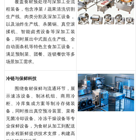
覆盖食材预处理与深加工全流
程装备，包含净菜 / 蔬果清洗切割
生产线、肉类分割及深加工设备，
以及油炸生产线、杀菌锅、真空滚
揉机、智能卤煮设备等深加工装
备，同时展出中式面点生产线、全
自动面条机等特色主食加工设备，
满足预制菜、团餐、连锁餐饮等多
场景加工需求。
冷链与保鲜科技
围绕食材保鲜与流通环节，展
示速冻设备、制冰机组、商用冷
柜、冷库集成方案等制冷存储装
备，同时推出真空预冷装置、菜肴
无菌冷却设备、冷冻干燥设备等专
业保鲜设备，为食材从加工到配送
的全程新鲜提供技术支撑，构建高