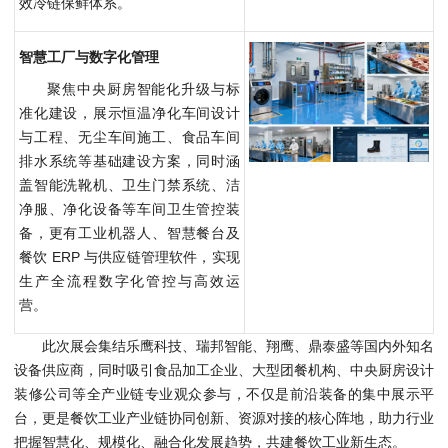
效冷链保鲜体系。
智慧工厂与数字化管理
聚焦中央厨房智能化升级与标
准化建设，展示恒温净化车间设计
与工程、无尘车间施工、食品车间
排水系统等基础建设方案，同时涵
盖智能洗靴机、卫生门禁系统、洁
净服、净化设备等车间卫生管控装
备，更有工业机器人、智慧餐台及
餐饮 ERP 与供应链管理软件，实现
生产全流程数字化管控与高效运
营。
此次展会集结乐鹰科技、瑞邦智能、翔鹰、鼎泰盛等国内外知名
设备供应商，同时吸引食品加工企业、大型团餐机构、中央厨房设计
装修公司等全产业链专业观众参与，不仅是前沿装备的集中展示平
台，更是餐饮工业产业链协同创新、资源对接的核心阵地，助力行业
把握智慧化、规模化、融合化发展趋势，共建餐饮工业新生态。