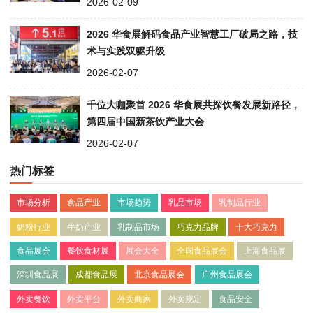
2026-02-09
2026 华食展解码食品产业智慧工厂破局之路，技
术与实践双驱升级
2026-02-07
千位大咖聚首 2026 华食展共探饮餐发展新路径，
第四届中国新茶饮产业大会
2026-02-07
热门标签
市场分析
食品产业
市场趋势
乳品市场
乳制品行业
奶粉行业
牛奶产业
乳制品市场
巧克力品牌
十大巧克力
食品展会
餐饮食材展
展会大全
全国食品展会
上海食品展
深圳食品展
成都食品展
北京食品展会
广州食品展会
外卖餐饮
外卖平台
外卖商家
外卖规定
食品安全