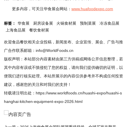
更多内容，可关注华食展会网站：
www.huafoodexpo.com
标签：
华食展
厨房设备展
火锅食材展
预制菜展
冷冻食品展
上海食品展
餐饮食材展
欢迎食品餐饮相关企业投稿，新闻发布、企业宣传、展会、广告与推
广合作联系邮箱：info@WorldFoods.cn
版权声明：本站部分内容素材由第三方供稿或网络公开信息整理，若
其中内容有误或不慎侵犯了您的权益，请向我们提供确切的证明，以
便我们进行核实处理。本站所展示的内容仅供参考并不构成任何投资
建议，感谢您的关注和对我们的支持！
转载请注明出处：
https://www.worldfoods.cn/huashi-expo/huashi-s
hanghai-kitchen-equipment-expo-2026.html
上一篇：
2026上海华食展会国际展团重磅登场，全球买家共聚开启餐饮食材新征程