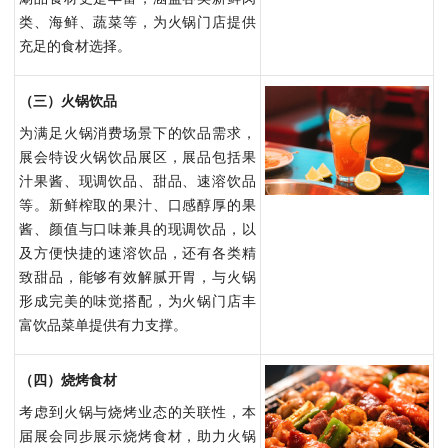
类、海鲜、蔬菜等，为火锅门店提供
充足的食材选择。
（三）火锅饮品
为满足火锅消费场景下的饮品需求，
展会特设火锅饮品展区，展品包括果
汁果酱、现调饮品、甜品、速溶饮品
等。新鲜榨取的果汁、口感醇厚的果
酱、颜值与口味兼具的现调饮品，以
及方便快捷的速溶饮品，还有各类精
致甜品，能够有效解腻开胃，与火锅
形成完美的味觉搭配，为火锅门店丰
富饮品菜单提供有力支撑。
（四）烧烤食材
考虑到火锅与烧烤业态的关联性，本
届展会同步展示烧烤食材，助力火锅