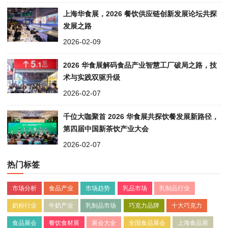
上海华食展，2026 餐饮供应链创新发展论坛共探
发展之路
2026-02-09
2026 华食展解码食品产业智慧工厂破局之路，技
术与实践双驱升级
2026-02-07
千位大咖聚首 2026 华食展共探饮餐发展新路径，
第四届中国新茶饮产业大会
2026-02-07
热门标签
市场分析
食品产业
市场趋势
乳品市场
乳制品行业
奶粉行业
牛奶产业
乳制品市场
巧克力品牌
十大巧克力
食品展会
餐饮食材展
展会大全
全国食品展会
上海食品展