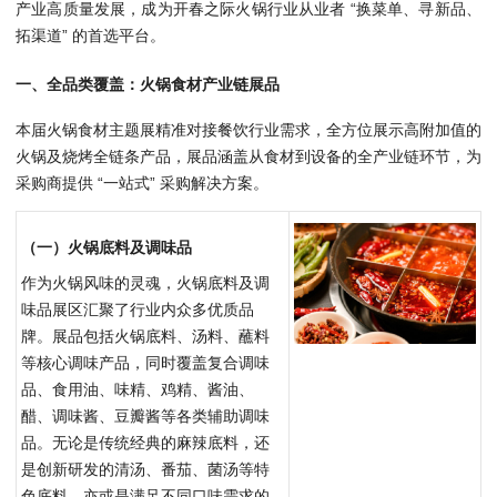
产业高质量发展，成为开春之际火锅行业从业者 “换菜单、寻新品、
拓渠道” 的首选平台。
一、全品类覆盖：火锅食材产业链展品
本届火锅食材主题展精准对接餐饮行业需求，全方位展示高附加值的
火锅及烧烤全链条产品，展品涵盖从食材到设备的全产业链环节，为
采购商提供 “一站式” 采购解决方案。
（一）火锅底料及调味品
作为火锅风味的灵魂，火锅底料及调
味品展区汇聚了行业内众多优质品
牌。展品包括火锅底料、汤料、蘸料
等核心调味产品，同时覆盖复合调味
品、食用油、味精、鸡精、酱油、
醋、调味酱、豆瓣酱等各类辅助调味
品。无论是传统经典的麻辣底料，还
是创新研发的清汤、番茄、菌汤等特
色底料，亦或是满足不同口味需求的