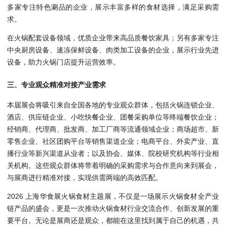
多家专注特色涮品的企业，展示丰富多样的食材选择，满足采购需
求。
在火锅配套设备领域，优质企业带来高品质餐饮家具；另有多家专注
中央厨房设备、速冻保鲜设备、肉类加工设备的企业，展示行业先进
设备，助力火锅门店提升运营效率。
三、专业观众精准对接产业需求
本届展会将吸引来自全国各地的专业观众群体，包括火锅连锁企业、
酒店、供应链企业、小吃快餐企业、团餐采购单位等终端餐饮企业；
经销商、代理商、批发商、加工厂商等流通领域企业；商场超市、新
零售企业、社区团购平台等销售渠道企业；电商平台、外卖产业、直
播行业等新兴渠道从业者；以及协会、媒体、院校研究机构等行业相
关机构。这些观众群体将带着明确的采购需求与合作意向来到展会，
与展商进行精准对接，实现供需两端的高效匹配。
2026 上海华食展火锅食材主题展，不仅是一场展示火锅食材全产业
链产品的盛会，更是一次推动火锅食材行业交流合作、创新发展的重
要平台。无论是展商还是观众，都能在这里找到属于自己的机遇，共