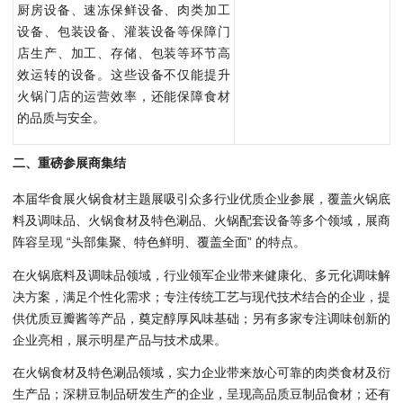
厨房设备、速冻保鲜设备、肉类加工
设备、包装设备、灌装设备等保障门
店生产、加工、存储、包装等环节高
效运转的设备。这些设备不仅能提升
火锅门店的运营效率，还能保障食材
的品质与安全。
二、重磅参展商集结
本届华食展火锅食材主题展吸引众多行业优质企业参展，覆盖火锅底
料及调味品、火锅食材及特色涮品、火锅配套设备等多个领域，展商
阵容呈现 “头部集聚、特色鲜明、覆盖全面” 的特点。
在火锅底料及调味品领域，行业领军企业带来健康化、多元化调味解
决方案，满足个性化需求；专注传统工艺与现代技术结合的企业，提
供优质豆瓣酱等产品，奠定醇厚风味基础；另有多家专注调味创新的
企业亮相，展示明星产品与技术成果。
在火锅食材及特色涮品领域，实力企业带来放心可靠的肉类食材及衍
生产品；深耕豆制品研发生产的企业，呈现高品质豆制品食材；还有