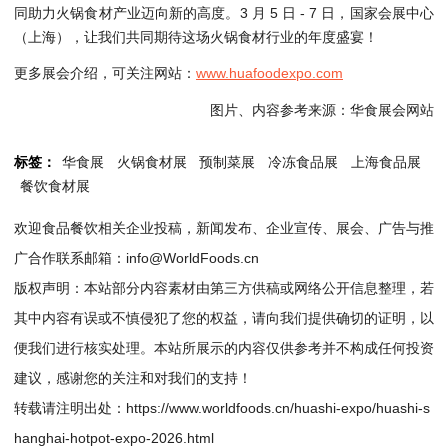
同助力火锅食材产业迈向新的高度。3 月 5 日 - 7 日，国家会展中心
（上海），让我们共同期待这场火锅食材行业的年度盛宴！
更多展会介绍，可关注网站：
www.huafoodexpo.com
图片、内容参考来源：华食展会网站
标签：
华食展
火锅食材展
预制菜展
冷冻食品展
上海食品展
餐饮食材展
欢迎食品餐饮相关企业投稿，新闻发布、企业宣传、展会、广告与推
广合作联系邮箱：info@WorldFoods.cn
版权声明：本站部分内容素材由第三方供稿或网络公开信息整理，若
其中内容有误或不慎侵犯了您的权益，请向我们提供确切的证明，以
便我们进行核实处理。本站所展示的内容仅供参考并不构成任何投资
建议，感谢您的关注和对我们的支持！
转载请注明出处：
https://www.worldfoods.cn/huashi-expo/huashi-s
hanghai-hotpot-expo-2026.html