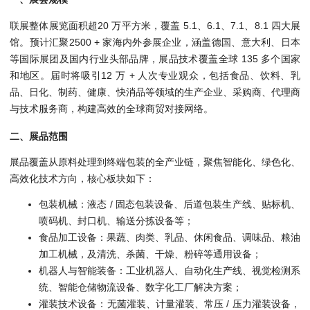
联展整体展览面积超20 万平方米，覆盖 5.1、6.1、7.1、8.1 四大展
馆。预计汇聚2500 + 家海内外参展企业，涵盖德国、意大利、日本
等国际展团及国内行业头部品牌，展品技术覆盖全球 135 多个国家
和地区。届时将吸引12 万 + 人次专业观众，包括食品、饮料、乳
品、日化、制药、健康、快消品等领域的生产企业、采购商、代理商
与技术服务商，构建高效的全球商贸对接网络。
二、展品范围
展品覆盖从原料处理到终端包装的全产业链，聚焦智能化、绿色化、
高效化技术方向，核心板块如下：
包装机械：液态 / 固态包装设备、后道包装生产线、贴标机、
喷码机、封口机、输送分拣设备等；
食品加工设备：果蔬、肉类、乳品、休闲食品、调味品、粮油
加工机械，及清洗、杀菌、干燥、粉碎等通用设备；
机器人与智能装备：工业机器人、自动化生产线、视觉检测系
统、智能仓储物流设备、数字化工厂解决方案；
灌装技术设备：无菌灌装、计量灌装、常压 / 压力灌装设备，