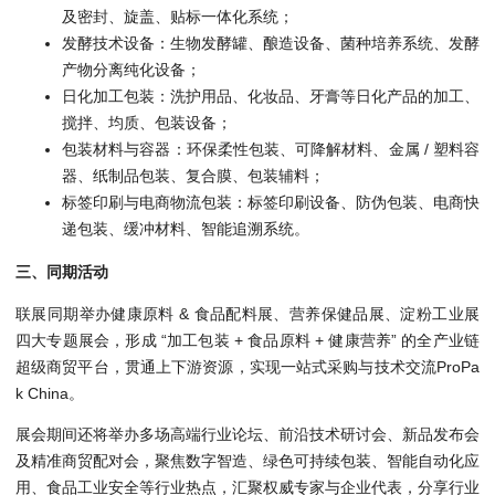
及密封、旋盖、贴标一体化系统；
发酵技术设备：生物发酵罐、酿造设备、菌种培养系统、发酵
产物分离纯化设备；
日化加工包装：洗护用品、化妆品、牙膏等日化产品的加工、
搅拌、均质、包装设备；
包装材料与容器：环保柔性包装、可降解材料、金属 / 塑料容
器、纸制品包装、复合膜、包装辅料；
标签印刷与电商物流包装：标签印刷设备、防伪包装、电商快
递包装、缓冲材料、智能追溯系统。
三、同期活动
联展同期举办健康原料 & 食品配料展、营养保健品展、淀粉工业展
四大专题展会，形成 “加工包装 + 食品原料 + 健康营养” 的全产业链
超级商贸平台，贯通上下游资源，实现一站式采购与技术交流ProPa
k China。
展会期间还将举办多场高端行业论坛、前沿技术研讨会、新品发布会
及精准商贸配对会，聚焦数字智造、绿色可持续包装、智能自动化应
用、食品工业安全等行业热点，汇聚权威专家与企业代表，分享行业