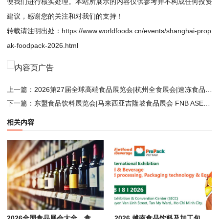
便我们进行核实处理。本站所展示的内容仅供参考并不构成任何投资
建议，感谢您的关注和对我们的支持！
转载请注明出处：
https://www.worldfoods.cn/events/shanghai-prop
ak-foodpack-2026.html
上一篇：
2026第27届全球高端食品展览会|杭州全食展会|速冻食品展|糖果零食展会|中冰展
下一篇：
东盟食品饮料展览会|马来西亚吉隆坡食品展会 FNB ASEAN 2026
相关内容
2026全国食品展会大全，食品 饮料 酒水 餐饮行业展览会汇总
2026 越南食品饮料及加工包装展会 Vietfood & Beverage & Propack