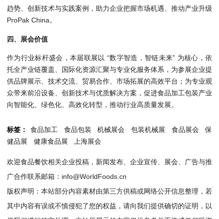
趋势、创新技术与实践案例，助力企业把握市场机遇、推动产业升级
ProPak China。
四、展会价值
作为行业标杆盛会，本届联展以 “数字智造，智链未来” 为核心，依
托全产业链覆盖、国际化资源汇聚与专业化服务体系，为参展企业提
供品牌展示、技术交流、贸易合作、市场拓展的高效平台；为专业观
众带来前沿设备、创新技术与优质解决方案，促进食品加工包装产业
向智能化、绿色化、高效化转型，推动行业高质量发展。
标签：
食品加工
食品包装
机械展会
包装机械展
食品展会
保
健品展
健康食品展
上海展会
欢迎食品餐饮相关企业投稿，新闻发布、企业宣传、展会、广告与推
广合作联系邮箱：info@WorldFoods.cn
版权声明：本站部分内容素材由第三方供稿或网络公开信息整理，若
其中内容有误或不慎侵犯了您的权益，请向我们提供确切的证明，以