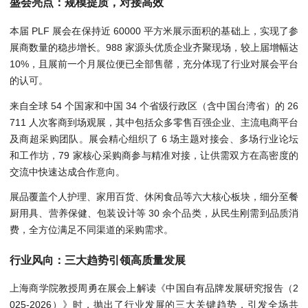
盛会亮点：规模提质，对接高效
本届 PLF 展会在保持近 60000 平方米展示面积的基础上，实现了参
展商数量的稳步增长。988 家源头优质企业齐聚现场，较上届增幅达
10%，且展前一个月展位便已全部售罄，充分体现了行业对展会平台
的认可。
来自全球 54 个国家和中国 34 个省级行政区（含中国台湾省）的 26
711 人次客商到场观展，其中包括众多零售百强企业、主流电商平台
及商超采购团队。展会精心组织了 6 场主题对接会、多场行业论坛
和工作坊，79 家核心采购商参与精准对接，让供需双方在高密度的
交流中快速达成合作意向。
展品覆盖个人护理、家用百货、休闲食品等六大核心板块，细分至餐
厨用具、营养保健、包装设计等 30 余个品类，从民生刚需到品质消
费，全方位满足不同渠道的采购需求。
行业风向：三大趋势引领高质量发展
上海商学院教授周勇在展会上解读《中国自有品牌发展研究报告（2
025-2026）》时，抛出了行业发展的三大关键趋势，引发全场共