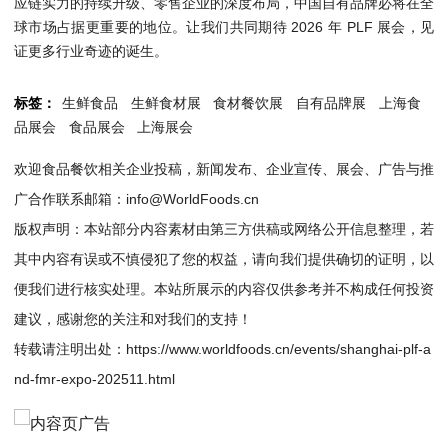
应链实力的持续升级、零售企业的深度布局，中国自有品牌必将在全
球市场占据更重要的地位。让我们共同期待 2026 年 PLF 展会，见
证更多行业奇迹的诞生。
标签：
生鲜食品
生鲜食材展
食材餐饮展
自有品牌展
上海食
品展会
食品展会
上海展会
欢迎食品餐饮相关企业投稿，新闻发布、企业宣传、展会、广告与推
广合作联系邮箱：info@WorldFoods.cn
版权声明：本站部分内容素材由第三方供稿或网络公开信息整理，若
其中内容有误或不慎侵犯了您的权益，请向我们提供确切的证明，以
便我们进行核实处理。本站所展示的内容仅供参考并不构成任何投资
建议，感谢您的关注和对我们的支持！
转载请注明出处：
https://www.worldfoods.cn/events/shanghai-plf-a
nd-fmr-expo-202511.html