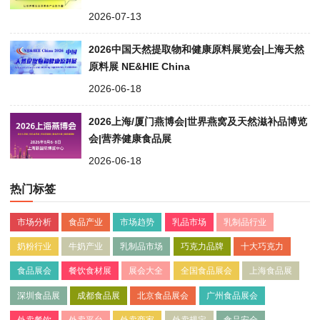
2026-07-13
2026中国天然提取物和健康原料展览会|上海天然
原料展 NE&HIE China
2026-06-18
2026上海/厦门燕博会|世界燕窝及天然滋补品博览
会|营养健康食品展
2026-06-18
热门标签
市场分析
食品产业
市场趋势
乳品市场
乳制品行业
奶粉行业
牛奶产业
乳制品市场
巧克力品牌
十大巧克力
食品展会
餐饮食材展
展会大全
全国食品展会
上海食品展
深圳食品展
成都食品展
北京食品展会
广州食品展会