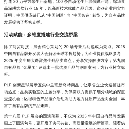
打造 20 万平方米生产基地，100 条自动化生产线保障产能；锦华食
品深耕烘焙行业 15 年，以高新技术赋能产品升级。这些企业用实力
证明，中国供应链已从 “中国制造” 向 “中国智造” 转型，为自有品牌
发展提供了坚实支撑。
活动赋能：多维度搭建行业交流桥梁
除了商贸对接，展会精心策划的 20 场专业活动也成为亮点。2025
中国自有品牌开发者大会解读全球零售趋势，为企业提供战略参考；
2025 年度生鲜大课聚焦生鲜品类痛点，分享实操解决方案；第九届
自有品牌 “金星奖” 评选出一批优质产品与创新案例，为行业树立标
杆。
PLF 创新星球展示区集中呈现新奇特商品，让零售企业快速捕捉市
场热点；品类实验室的主题分享，为供需双方提供了细分领域的深度
交流机会；区域特色产品推介活动则助力地方优质产品走向全国，丰
富了自有品牌的产品矩阵。
第十八届 PLF 展会的圆满落幕，不仅为 2025 年中国自有品牌发展
画上了圆满句号，更开启了协同共创、高质量发展的新篇章。随着供