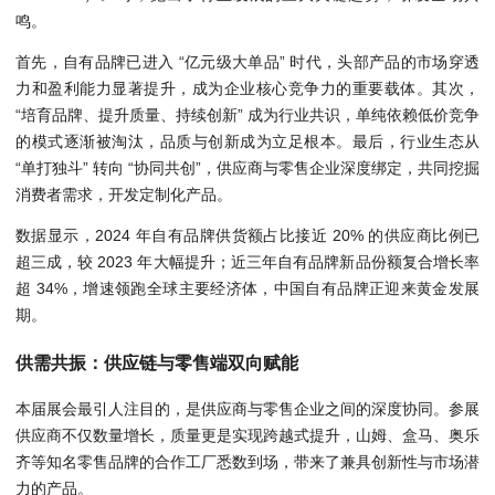
鸣。
首先，自有品牌已进入 “亿元级大单品” 时代，头部产品的市场穿透
力和盈利能力显著提升，成为企业核心竞争力的重要载体。其次，
“培育品牌、提升质量、持续创新” 成为行业共识，单纯依赖低价竞争
的模式逐渐被淘汰，品质与创新成为立足根本。最后，行业生态从
“单打独斗” 转向 “协同共创”，供应商与零售企业深度绑定，共同挖掘
消费者需求，开发定制化产品。
数据显示，2024 年自有品牌供货额占比接近 20% 的供应商比例已
超三成，较 2023 年大幅提升；近三年自有品牌新品份额复合增长率
超 34%，增速领跑全球主要经济体，中国自有品牌正迎来黄金发展
期。
供需共振：供应链与零售端双向赋能
本届展会最引人注目的，是供应商与零售企业之间的深度协同。参展
供应商不仅数量增长，质量更是实现跨越式提升，山姆、盒马、奥乐
齐等知名零售品牌的合作工厂悉数到场，带来了兼具创新性与市场潜
力的产品。