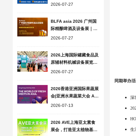
食品加工包装设备展会
2026-07-27
BLFA asia 2026 广州国
际精酿啤酒及设备展｜大
湾区精酿产业一站式交流
2026-07-27
平台
2026上海国际罐藏食品及
原辅材料机械设备展览会|
同期FHC上海环球食品展
2026-07-27
会
同期举办活
2026香港亚洲国际果蔬展
会|亚洲水果蔬菜大会 ASI
深
A FRUIT LOGISTICA
2026-07-13
2
H
2026 AVE上海亚太素食
展会，打造亚太植物基产
生