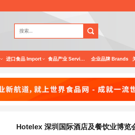
进口食品 Import
食品产业 Services
企业品牌 Brands
Hotelex 深圳国际酒店及餐饮业博