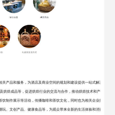
相关产品和服务，为酒店及商业空间的规划和建设提供一站式解决方案。
装以及烘焙成品等，促进烘焙行业的交流与合作，推动烘焙技术和产品的创
鉴、茶饮制作展示等活动，传播咖啡和茶饮文化，同时也为相关企业提供了
潮玩、文创产品、健康食品等，为观众带来全新的生活体验和消费选择。