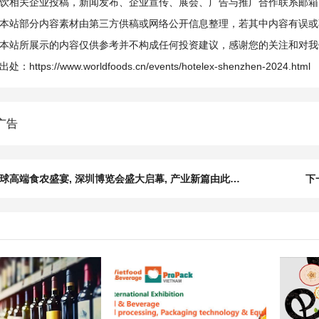
相关企业投稿，新闻发布、企业宣传、展会、广告与推广合作联系邮箱：info@
本站部分内容素材由第三方供稿或网络公开信息整理，若其中内容有误或
本站所展示的内容仅供参考并不构成任何投资建议，感谢您的关注和对我
出处：
https://www.worldfoods.cn/events/hotelex-shenzhen-2024.html
球高端食农盛宴, 深圳博览会盛大启幕, 产业新篇由此铸就
下