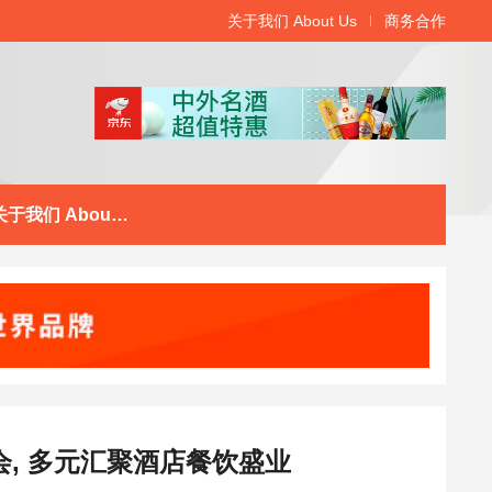
关于我们 About Us
商务合作
关于我们 About Us
览会, 多元汇聚酒店餐饮盛业