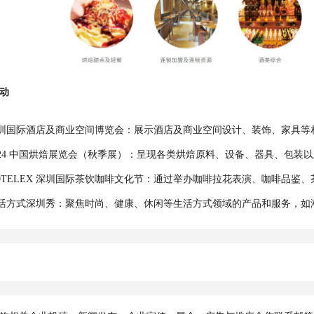
动
圳国际酒店及商业空间博览会：展示酒店及商业空间设计、装饰、家具等
024 中国烘焙展览会（秋季展）：呈现各类烘焙原料、设备、器具、包
OTELEX 深圳国际茶饮咖啡文化节：通过举办咖啡拉花表演、咖啡品
活方式深圳秀：聚焦时尚、健康、休闲等生活方式领域的产品和服务，如