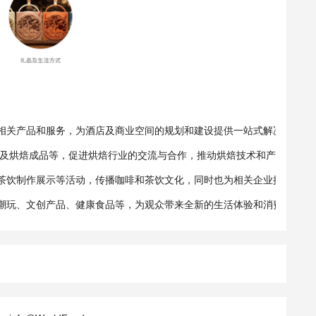
相关产品和服务，为酒店及商业空间的规划和建设提供一站式解决方案。
装以及烘焙成品等，促进烘焙行业的交流与合作，推动烘焙技术和产品的创
鉴、茶饮制作展示等活动，传播咖啡和茶饮文化，同时也为相关企业提供了
潮玩、文创产品、健康食品等，为观众带来全新的生活体验和消费选择。