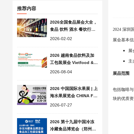
推荐内容
2026全国食品展会大全，
食品 饮料 酒水 餐饮行业
2024 深
展览会汇总
2026-02-02
展会基本信
展
2026 越南食品饮料及加
主
工包装展会 Vietfood & B
everage & Propack
2026-08-04
展品范围
2026 中国国际水果展 | 上
包括咖啡与
海水果展览会 CHINA FR
块的优质资
UIT
2026-07-27
2026 第十九届中国冷冻
冷藏食品博览会（郑州）|