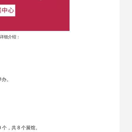
详细介绍：
举办。
 个，共 8 个展馆。