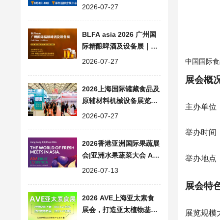
食品加工包装设备展会
2026-07-27
BLFA asia 2026 广州国
际精酿啤酒及设备展｜大
湾区精酿产业一站式交流
2026-07-27
中国国际食
平台
展会概
2026上海国际罐藏食品及
原辅材料机械设备展览会|
主办单位
同期FHC上海环球食品展
2026-07-27
会
举办时间：
2026香港亚洲国际果蔬展
会|亚洲水果蔬菜大会 ASI
举办地点
A FRUIT LOGISTICA
2026-07-13
展会特
2026 AVE上海亚太素食
展会，打造亚太植物基产
展览规模大