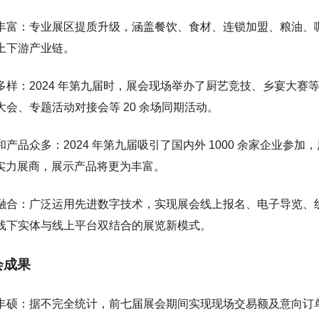
丰富：专业展区提质升级，涵盖餐饮、食材、连锁加盟、粮油、
上下游产业链。
多样：2024 年第九届时，展会现场举办了厨艺竞技、乡宴大赛等
大会、专题活动对接会等 20 余场同期活动。
产品众多：2024 年第九届吸引了国内外 1000 余家企业参加，
多家实力展商，展示产品将更为丰富。
融合：广泛运用先进数字技术，实现展会线上报名、电子导览、
线下实体与线上平台双结合的展览新模式。
会成果
丰硕：据不完全统计，前七届展会期间实现现场交易额及意向订单共