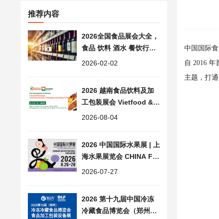
推荐内容
2026全国食品展会大全，
食品 饮料 酒水 餐饮行业
中国国际食
展览会汇总
2026-02-02
自 2016
主题，打通
2026 越南食品饮料及加
工包装展会 Vietfood & B
everage & Propack
2026-08-04
2026 中国国际水果展 | 上
海水果展览会 CHINA FR
UIT
2026-07-27
2026 第十九届中国冷冻
冷藏食品博览会（郑州）|