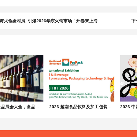
海火锅食材展, 引爆2026华东火锅市场！开春来上海，抢位"首波红利"！
下
2026全国食品展会大全，食品 饮料 酒水 餐饮行业展览会汇总
2026 越南食品饮料及加工包装展会 Vietfood & Beverage & Propack