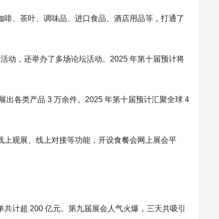
咖啡、茶叶、调味品、进口食品、酒店用品等，打通了
活动，还举办了多场论坛活动。2025 年第十届预计将
展出各类产品 3 万余件。2025 年第十届预计汇聚全球 4
线上观展、线上对接等功能，开设食餐会网上展会平
计超 200 亿元。第九届展会人气火爆，三天共吸引