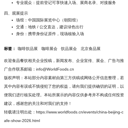
专业观众：提前登记可享快速入场、展商名录、对接服务
四、观展提示
场馆：中国国际展览中心（朝阳馆）
交通：地铁 / 公交直达，建议绿色出行
身份：携带身份证原件，现场核验入场
标签：
咖啡饮品展
咖啡展会
饮品展会
北京食品展
欢迎食品餐饮相关企业投稿，新闻发布、企业宣传、展会、广告与推
广合作联系邮箱：info@WorldFoods.cn
版权声明：本站部分内容素材由第三方供稿或网络公开信息整理，若
其中内容有误或不慎侵犯了您的权益，请向我们提供确切的证明，以
便我们进行核实处理。本站所展示的内容仅供参考并不构成任何投资
建议，感谢您的关注和对我们的支持！
转载请注明出处：
https://www.worldfoods.cn/events/china-beijing-c
afe-show-2026.html