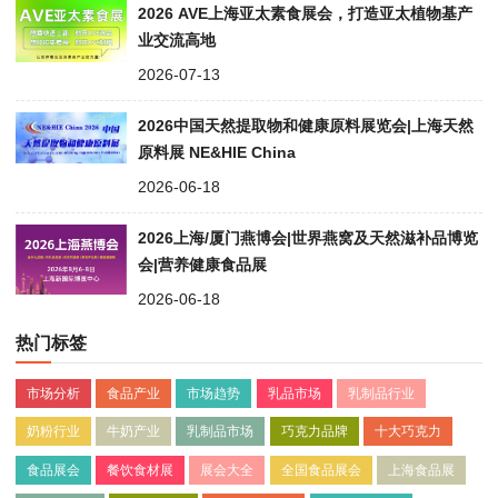
2026 AVE上海亚太素食展会，打造亚太植物基产
业交流高地
2026-07-13
2026中国天然提取物和健康原料展览会|上海天然
原料展 NE&HIE China
2026-06-18
2026上海/厦门燕博会|世界燕窝及天然滋补品博览
会|营养健康食品展
2026-06-18
热门标签
市场分析
食品产业
市场趋势
乳品市场
乳制品行业
奶粉行业
牛奶产业
乳制品市场
巧克力品牌
十大巧克力
食品展会
餐饮食材展
展会大全
全国食品展会
上海食品展