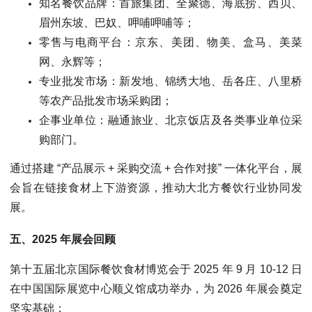
知名餐饮品牌：首旅集团、全聚德、海底捞、西贝、
眉州东坡、巴奴、呷哺呷哺等；
零售与电商平台：京东、美团、物美、盒马、美菜
网、永辉等；
专业批发市场：新发地、锦绣大地、岳各庄、八里桥
等农产品批发市场采购团；
企事业单位：融通旅业、北京饭店及各类事业单位采
购部门。
通过搭建 “产品展示 + 采购交流 + 合作对接” 一体化平台，展
会旨在链接食材上下游资源，推动大北方餐饮行业协同发
展。
五、2025 年展会回顾
第十五届北京国际餐饮食材博览会于 2025 年 9 月 10-12 日
在中国国际展览中心顺义馆成功举办，为 2026 年展会奠定
坚实基础：