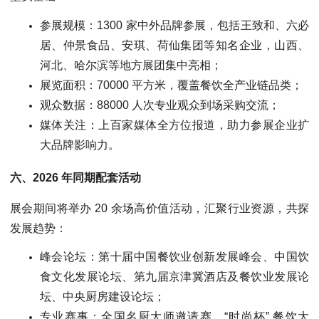
参展规模：1300 家中外品牌参展，包括王致和、六必
居、仲景食品、安琪、荷仙集团等知名企业，山西、
河北、哈尔滨等地方展团集中亮相；
展览面积：70000 平方米，覆盖餐饮全产业链品类；
观众数据：88000 人次专业观众到场采购交流；
媒体关注：上百家媒体全方位报道，助力参展企业扩
大品牌影响力。
六、2026 年同期配套活动
展会期间将举办 20 余场高价值活动，汇聚行业资源，共探
发展趋势：
峰会论坛：第十届中国餐饮业创新发展峰会、中国饮
食文化发展论坛、第九届京津冀酒店及餐饮业发展论
坛、中央厨房建设论坛；
专业赛事：全国名厨大师邀请赛、“时尚杯” 餐饮大