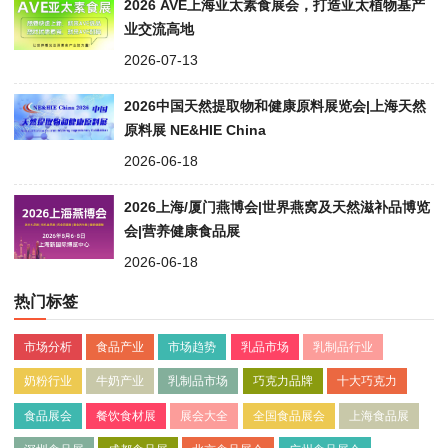
2026 AVE上海亚太素食展会，打造亚太植物基产
业交流高地
2026-07-13
2026中国天然提取物和健康原料展览会|上海天然
原料展 NE&HIE China
2026-06-18
2026上海/厦门燕博会|世界燕窝及天然滋补品博览
会|营养健康食品展
2026-06-18
热门标签
市场分析
食品产业
市场趋势
乳品市场
乳制品行业
奶粉行业
牛奶产业
乳制品市场
巧克力品牌
十大巧克力
食品展会
餐饮食材展
展会大全
全国食品展会
上海食品展