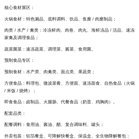
核心食材展区：
火锅食材：特色涮品、底料调料、饮品、鱼糜 / 肉糜制品；
肉类 / 水产 / 禽类：冷冻鲜肉、肉卷、肉丸、海鲜冻品 / 活品、速冻
家禽及调理食品；
蔬菜菌菜：速冻蔬菜、调理菜、酱菜、食用菌。
预制食品专区：
预制食材：水产类、肉禽类、面点类、果蔬类；
方便食品：料理包、微波菜肴、方便面、速冻面食、自热食品（火锅
/ 米饭 / 烧烤）；
即食食品：卤制品、火腿肠、代餐食品（奶昔、鸡胸肉）。
配套品类：
配餐调料：食用油、酱油、醋、复合调味料、罐头；
外卖包装：铝箔餐盒、可降解快餐盒、保温盒、全生物降解餐包；