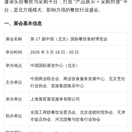
邀请头部餐饮与采购平台，打造 “产品展示 + 采购对接” 平
台，是北方规模大、影响力强的餐饮行业盛会。
一、展会基本信息
展会名称
第 17 届中国（北京）国际餐饮食材博览会
举办时间
2026 年 3 月 18 日 - 20 日
举办地点
中国国际展览中心（北京）
中国商业联合会、商业饮食服务发展中心、北京烹饪
主办单位
行业协会、首旅集团集采中心
承办单位
上海展窑展览服务有限公司
全国工商联餐饮业委员会、北京连锁经营协会、天津
协办单位
市饭店协会、河北团餐与饮食行业协会