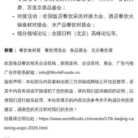
赛、百道京菜品鉴会；
对接活动：全国饭店餐饮采供对接大会、酒店餐饮火
锅食材对接会、水产品餐饮对接会；
细分领域论坛：全国日料（北京）高峰论坛等。
标签：
餐饮食材展
餐饮博览会
食品展会
北京餐饮展
欢迎食品餐饮相关企业投稿，新闻发布、企业宣传、展会、广告与推
广合作联系邮箱：info@WorldFoods.cn
版权声明：本站部分内容素材由第三方供稿或网络公开信息整理，若
其中内容有误或不慎侵犯了您的权益，请向我们提供确切的证明，以
便我们进行核实处理。本站所展示的内容仅供参考并不构成任何投资
建议，感谢您的关注和对我们的支持！
转载请注明出处：
https://www.worldfoods.cn/events/17th-beijing-ca
tering-expo-2026.html