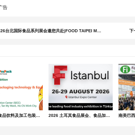
026台北国际食品系列展会邀您共赴|FOOD TAIPEI MEGA SHOWS
下
2026 越南食品饮料及加工包装展会 Vietfood & Beverage & Propack
2026 土耳其食品展会、食品加工包装机械展览会 F-istanbul