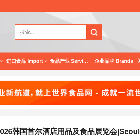
进口食品 Import
食品产业 Services
企业品牌 Brands
2026韩国首尔酒店用品及食品展览会|Seoul Food