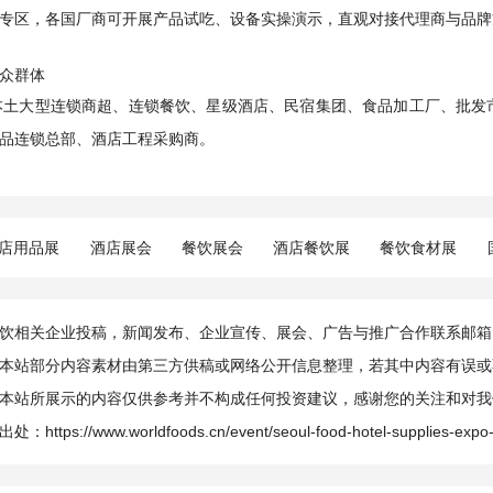
专区，各国厂商可开展产品试吃、设备实操演示，直观对接代理商与品牌
众群体
本土大型连锁商超、连锁餐饮、星级酒店、民宿集团、食品加工厂、批发
品连锁总部、酒店工程采购商。
店用品展
酒店展会
餐饮展会
酒店餐饮展
餐饮食材展
相关企业投稿，新闻发布、企业宣传、展会、广告与推广合作联系邮箱：info@
本站部分内容素材由第三方供稿或网络公开信息整理，若其中内容有误或
本站所展示的内容仅供参考并不构成任何投资建议，感谢您的关注和对我
出处：
https://www.worldfoods.cn/event/seoul-food-hotel-supplies-expo