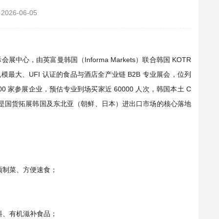
2026-06-05
展中心，由英富曼韩国（Informa Markets）联合韩国 KOTR
模最大、UFI 认证的食品与酒店全产业链 B2B 专业展会，位列
00 家参展企业，预估专业到场买家近 60000 人次，韩国本土 C
是国货拓展韩国及东北亚（朝鲜、日本）进出口市场的核心落地
预制菜、方便速食；
料、有机滋补食品；