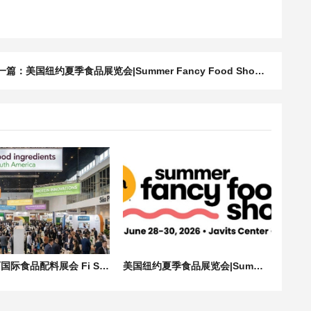
一篇：
美国纽约夏季食品展览会|Summer Fancy Food Show in NY in 2026
南美巴西国际食品配料展会 Fi South America 2026 | 食品添加剂展会
美国纽约夏季食品展览会|Summer Fancy Food Show in NY in 2026