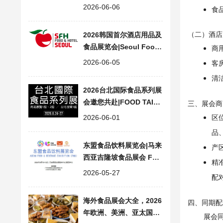
how in NY in 2026
2026-06-06
食
（二）酒店
2026韩国首尔酒店用品及
食品展览会|Seoul Food
商
& Hotel Supplies Expo
2026-06-05
客
清
2026台北国际食品系列展
会邀您共赴|FOOD TAIPE
三、展会商
I MEGA SHOWS
2026-06-01
区
品
东盟食品饮料展览会|马来
产
西亚吉隆坡食品展会 FNB
精
ASEAN 2026
2026-05-27
配
海外食品展会大全，2026
四、同期配
年欧洲、美洲、亚太国际
展会