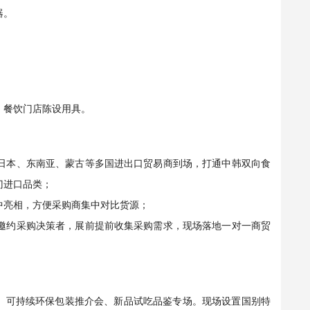
器。
、餐饮门店陈设用具。
日本、东南亚、蒙古等多国进出口贸易商到场，打通中韩双向食
门进口品类；
中亮相，方便采购商集中对比货源；
邀约采购决策者，展前提前收集采购需求，现场落地一对一商贸
、可持续环保包装推介会、新品试吃品鉴专场。现场设置国别特