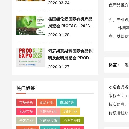
食品餐饮行业展览会清单
2026-03-24
色产品推介
德国纽伦堡国际有机产品
五、专业观
展览会 BIOFACH 2026,
韩国
欧洲食品饮料展会
2026-01-28
商、烘焙饮
俄罗斯莫斯科国际食品饮
料及配料展览会 PROD E
XPO 2026, 欧洲食品展会
标签：
酒
2026-01-27
欢迎食品餐饮
热门标签
版权声明：
市场分析
食品产业
市场趋势
核实处理。
乳品市场
乳制品行业
奶粉行业
转载请注明
牛奶产业
乳制品市场
巧克力品牌