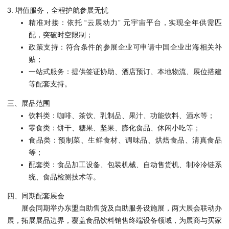
3. 增值服务，全程护航参展无忧
精准对接：依托 “云展动力” 元宇宙平台，实现全年供需匹
配，突破时空限制；
政策支持：符合条件的参展企业可申请中国企业出海相关补
贴；
一站式服务：提供签证协助、酒店预订、本地物流、展位搭建
等配套支持。
三、展品范围
饮料类：咖啡、茶饮、乳制品、果汁、功能饮料、酒水等；
零食类：饼干、糖果、坚果、膨化食品、休闲小吃等；
食品类：预制菜、生鲜食材、调味品、烘焙食品、清真食品
等；
配套类：食品加工设备、包装机械、自动售货机、制冷冷链系
统、食品检测技术等。
四、同期配套展会
东盟自助售货及自助服务设施展
展会同期举办
，两大展会联动办
展，拓展展品边界，覆盖食品饮料销售终端设备领域，为展商与买家