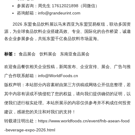
参展咨询：周先生 17612021898（同微信）
咨询邮箱：info@grandeurint.com
2026 东盟食品饮料展以马来西亚为东盟贸易枢纽，联动多国资
源，为全球食品饮料企业搭建高效、专业、国际化的合作桥梁，诚邀
各企业参展参会，共拓东盟千亿食品饮料市场蓝海。
标签：
食品展会
饮料展会
东南亚食品展会
欢迎食品餐饮相关企业投稿，新闻发布、企业宣传、展会、广告与推
广合作联系邮箱：info@WorldFoods.cn
版权声明：本站部分内容素材由第三方供稿或网络公开信息整理，若
其中内容有误或不慎侵犯了您的权益，请向我们提供确切的证明，以
便我们进行核实处理。本站所展示的内容仅供参考并不构成任何投资
建议，感谢您的关注和对我们的支持！
转载请注明出处：
https://www.worldfoods.cn/event/fnb-asean-food
-beverage-expo-2026.html