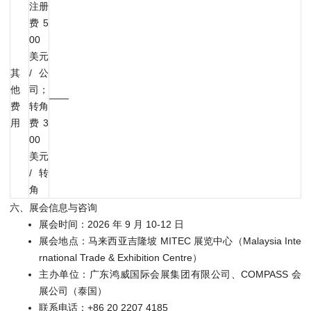
注册
费 5
00
美元
其
/ 公
他
司；
——
费
转角
用
费 3
00
美元
/ 转
角
六、展会信息与咨询
展会时间：2026 年 9 月 10-12 日
展会地点：马来西亚吉隆坡 MITEC 展览中心（Malaysia Inte
rnational Trade & Exhibition Centre）
主办单位：广东鸿威国际会展集团有限公司、COMPASS 会
展公司（泰国）
联系电话：+86 20 2207 4185