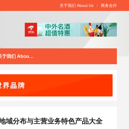
关于我们 About Us
商务合作
关于我们 About Us
地域分布与主营业务特色产品大全