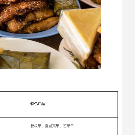
特色产品
碧根果、夏威夷果、芒果干