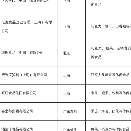
卡夫亨氏（中国）投资有限公司
上海
闲食品
亿滋食品企业管理（上海）有限
巧克力、饼干、口香糖等
上海
公司
巧克力、糖果、宠物食
玛氏食品（中国）有限公司
北京
闲食品
费列罗贸易（上海）有限公司
巧克力及糖果等休闲食品
上海
旺旺食品集团有限公司
米果、糖果、饮料等休闲
上海
喜之郎集团有限公司
果冻、海苔、奶茶等休闲
广东深圳
溜溜球食品有限公司
糖果、巧克力等休闲食品
广东汕头