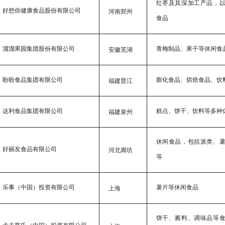
红枣及其深加工产品，
好想你健康食品股份有限公司
河南郑州
食品
溜溜果园集团股份有限公司
青梅制品、果干等休闲食
安徽芜湖
盼盼食品集团有限公司
膨化食品、烘焙食品、饮
福建晋江
达利食品集团有限公司
糕点、饼干、饮料等多种
福建泉州
休闲食品，包括派类、
好丽友食品有限公司
河北廊坊
等
乐事（中国）投资有限公司
薯片等休闲食品
上海
饼干、酱料、调味品等