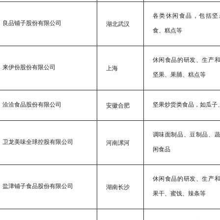
各类休闲食品，包括坚
良品铺子股份有限公司
湖北武汉
食、糕点等
休闲食品的研发、生产
来伊份股份有限公司
上海
坚果、果脯、糕点等
洽洽食品股份有限公司
坚果炒货类食品，如瓜子
安徽合肥
调味面制品、豆制品、
卫龙美味全球控股有限公司
河南漯河
闲食品
休闲食品的研发、生产
盐津铺子食品股份有限公司
湖南长沙
果干、蜜饯、辣条等