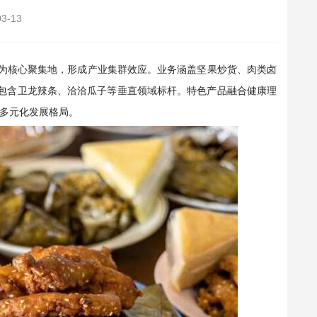
03-13
、河南为核心聚集地，形成产业集群效应。业务涵盖坚果炒货、肉类卤
也包含卫龙辣条、洽洽瓜子等垂直领域标杆。特色产品融合健康理
多元化发展格局。