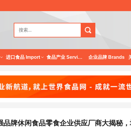
进口食品 Import
食品产业 Services
企业品牌 Brands
强品牌休闲食品零食企业供应厂商大揭秘，