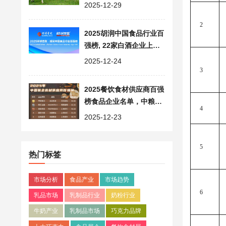
牌总值突破 6000 亿元
2025-12-29
2
2025胡润中国食品行业百
强榜, 22家白酒企业上榜,
百强食品巨头企业名单
2025-12-24
3
2025餐饮食材供应商百强
榜食品企业名单，中粮、
4
双汇领跑
2025-12-23
5
热门标签
市场分析
食品产业
市场趋势
6
乳品市场
乳制品行业
奶粉行业
牛奶产业
乳制品市场
巧克力品牌