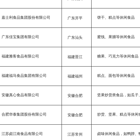
嘉士利食品集团股份有限公司
饼干、糕点等休闲食品
广东开平
广东佳宝集团有限公司
蜜饯、果脯等休闲食品
广东汕头
福建雅客食品有限公司
糖果、巧克力等休闲食品
福建晋江
福建福马食品集团有限公司
糕点、面包等休闲食品
福建福州
安徽真心食品有限公司
坚果炒货类食品，如瓜子
安徽合肥
合肥华泰集团股份有限公司
炒货、坚果、糕点等休闲
安徽合肥
江苏卤江南食品有限公司
卤味休闲食品，如鸭脖、
江苏常州