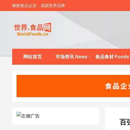
赋能食品企业，成就世界品牌
网站首页
市场资讯 News
食品食材 Foods
百