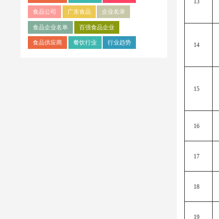
13
食品公司
广东食品
企业名录
食品企业名单
百强食品企业
食品供应商
餐饮行业
行业趋势
14
15
16
17
18
19