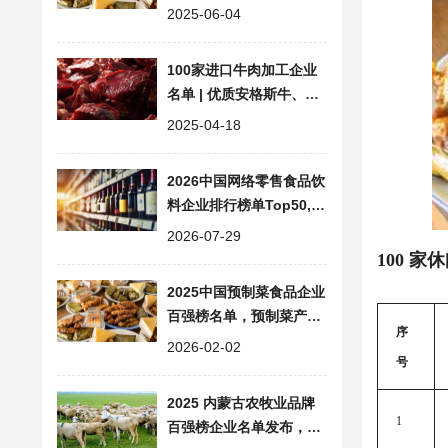
行业趋势
2025-06-04
100家进口牛肉加工企业
名单 | 优质安格斯牛、澳
洲和牛供应商
2025-04-18
2026中国网络零售食品饮
料企业排行榜单Top50,
乳制品、白酒领跑市场
2026-07-29
100 
2025中国预制菜食品企业
百强榜名单，预制菜产业
序
区域分布与发展分析
2026-02-02
号
2025 内蒙古农牧业品牌
1
百强榜企业名单发布，品