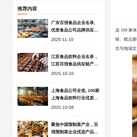
推荐内容
广东百强食品企业名录,
优质食品公司品牌供应商
这 100
大全一览
2025-11-10
味、糕点膨
念与地域文
江苏食品饮料企业名录，
江苏百强食品供应链产业
分布
2025-10-10
上海食品公司全览, 100家
上海食品饮料行业优质企
业供应商资源
2025-10-08
聚焦中国预制菜产业，百
强预制菜企业优选产品与