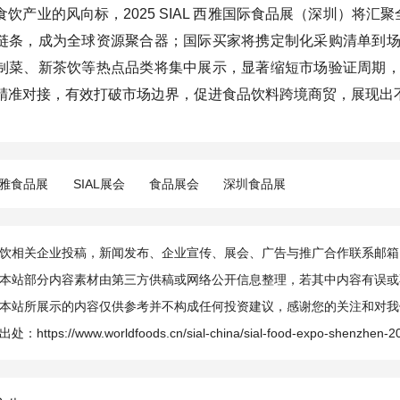
饮产业的风向标，2025 SIAL 西雅国际食品展（深圳）将汇
链条，成为全球资源聚合器；国际买家将携定制化采购清单到
制菜、新茶饮等热点品类将集中展示，显著缩短市场验证周期
精准对接，有效打破市场边界，促进食品饮料跨境商贸，展现出
雅食品展
SIAL展会
食品展会
深圳食品展
相关企业投稿，新闻发布、企业宣传、展会、广告与推广合作联系邮箱：info@
本站部分内容素材由第三方供稿或网络公开信息整理，若其中内容有误或
本站所展示的内容仅供参考并不构成任何投资建议，感谢您的关注和对我
出处：
https://www.worldfoods.cn/sial-china/sial-food-expo-shenzhen-