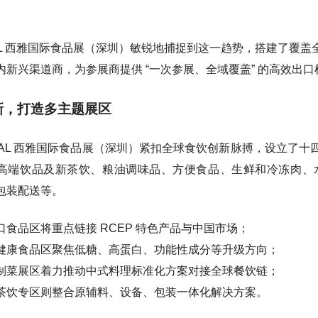
 SIAL 西雅国际食品展（深圳）敏锐地捕捉到这一趋势，搭建了
内新兴渠道商，为参展商提供 “一次参展、全域覆盖” 的高效出口
新，打造多主题展区
SIAL 西雅国际食品展（深圳）紧扣全球食饮创新脉搏，设立了
高端饮品及新茶饮、粮油调味品、方便食品、生鲜和冷冻肉、
包装配送等。
口食品区将重点链接 RCEP 特色产品与中国市场；
健康食品区聚焦低糖、高蛋白、功能性成分等升级方向；
制菜展区着力推动中式料理标准化方案对接全球餐饮链；
茶饮专区则整合原辅料、设备、包装一体化解决方案。