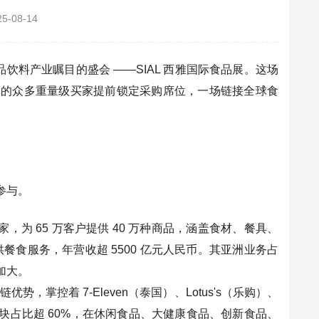
25-08-14
球食品饮料产业瞩目的盛会 ——SIAL 西雅国际食品展。这场
场的众多重量级买家提前锁定采购席位，一场链接全球食
参与。
国家，为 65 万客户提供 40 万种商品，涵盖食材、餐具、
供餐食服务，年营收超 5500 亿元人民币。其亚洲业务占
加大。
优势，掌控着 7-Eleven（泰国）、Lotus's（乐购）、
食品板块占比超 60%，在休闲食品、大健康食品、创新食品、