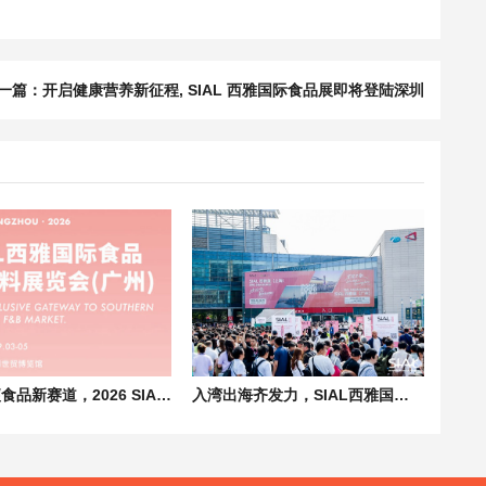
一篇：
开启健康营养新征程, SIAL 西雅国际食品展即将登陆深圳
聚焦方便食品新赛道，2026 SIAL 西雅展（广州）解锁湾区与东南亚双重商机
入湾出海齐发力，SIAL西雅国际食品展（广州）打造贸易新通路