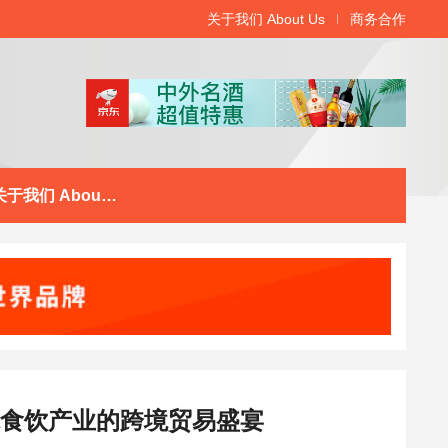
关于我们 About Us
商务合作
关于我们 About Us
 全球食饮产业的跨境贸易盛宴