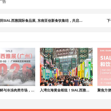
圳SIAL西雅国际食品展, 东南亚创新食饮集结，共启健康美味新篇
下
聚焦华南生鲜与冷冻肉类市场，牛羊肉/猪肉/禽蛋等货源亮相西雅食品展
入湾出海黄金枢纽！SIAL西雅国际食品展解锁东南亚万亿食饮蓝海