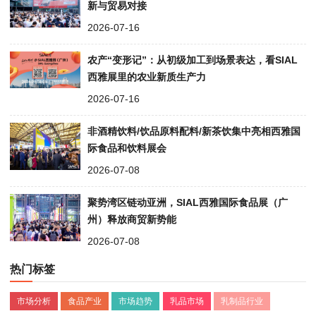
新与贸易对接
2026-07-16
农产“变形记”：从初级加工到场景表达，看SIAL
西雅展里的农业新质生产力
2026-07-16
非酒精饮料/饮品原料配料/新茶饮集中亮相西雅国
际食品和饮料展会
2026-07-08
聚势湾区链动亚洲，SIAL西雅国际食品展（广
州）释放商贸新势能
2026-07-08
热门标签
市场分析
食品产业
市场趋势
乳品市场
乳制品行业