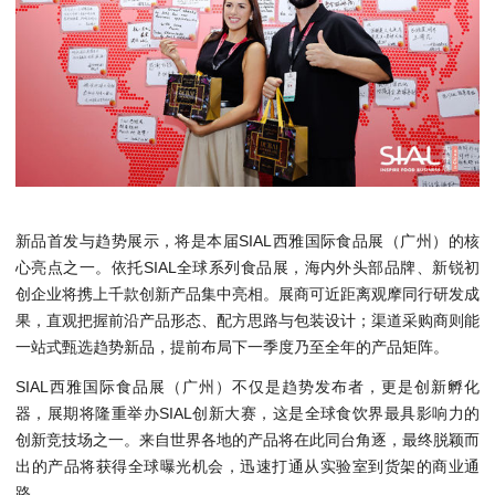
新品首发与趋势展示，将是本届SIAL西雅国际食品展（广州）的核
心亮点之一。依托SIAL全球系列食品展，海内外头部品牌、新锐初
创企业将携上千款创新产品集中亮相。展商可近距离观摩同行研发成
果，直观把握前沿产品形态、配方思路与包装设计；渠道采购商则能
一站式甄选趋势新品，提前布局下一季度乃至全年的产品矩阵。
SIAL西雅国际食品展（广州）不仅是趋势发布者，更是创新孵化
器，展期将隆重举办SIAL创新大赛，这是全球食饮界最具影响力的
创新竞技场之一。来自世界各地的产品将在此同台角逐，最终脱颖而
出的产品将获得全球曝光机会，迅速打通从实验室到货架的商业通
路。