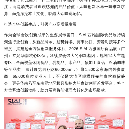
注，而是消费者可直观感知的产品价值；风味创新不再一味求新求
异，而是深挖本土文化、唤醒大众味觉记忆。
打造全链创新生态，引领产业高质量发展
作为全球食饮创新成果的重要展示窗口，SIAL西雅国际食品展持续
聚焦行业创新，从新品展示、趋势解读、赛事比拼、资源对接等多个
维度，搭建起全方位创新服务体系。2026 SIAL西雅国际食品展（广
州）立足华南核心区位，延续展会强大的创新基因，规划14大主题
专区，全面覆盖休闲食品、乳制品、水产品、预加工食品、粮油调味
等全品类，预计展览面积达60,000㎡，汇聚1,500余家海内外参展
商、65,000多位专业人士，不仅是大湾区规模领先的食饮商贸盛
会，更是华南乃至东南亚地区极具影响力的食饮创新首发平台，将全
方位释放创新动能，助力展商将前沿理念转化为市场爆款。