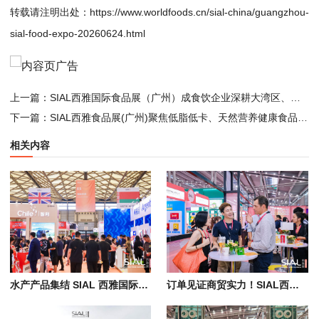
转载请注明出处：
https://www.worldfoods.cn/sial-china/guangzhou-
sial-food-expo-20260624.html
上一篇：
SIAL西雅国际食品展（广州）成食饮企业深耕大湾区、进军东南亚关键跳板
下一篇：
SIAL西雅食品展(广州)聚焦低脂低卡、天然营养健康食品新风向
相关内容
水产产品集结 SIAL 西雅国际食品展（广州），预制化、标准化成行业新风向
订单见证商贸实力！SIAL西雅国际食品展（广州）汇聚大湾区优质采购资源