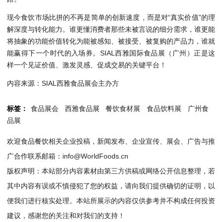
现今食饮市场比拼的不再是简单的创新速度，而是对“真实价值”的理
解深度与转化能力。谁更懂消费者那些未被言说的细分需求，谁更能
将抽象的功能价值转化为能被感知、被接受、被复购的产品力，谁就
能赢得下一个时代的入场券。SIAL西雅国际食品展（广州）正是这
样一个见证价值、激发灵感、促成交易的关键平台！
内容来源：SIAL西雅食品展会主办方
标签：
食品展会
西雅食品展
餐饮食材展
食品饮料展
广州食
品展
欢迎食品餐饮相关企业投稿，新闻发布、企业宣传、展会、广告与推
广合作联系邮箱：info@WorldFoods.cn
版权声明：本站部分内容素材由第三方供稿或网络公开信息整理，若
其中内容有误或不慎侵犯了您的权益，请向我们提供确切的证明，以
便我们进行核实处理。本站所展示的内容仅供参考并不构成任何投资
建议，感谢您的关注和对我们的支持！