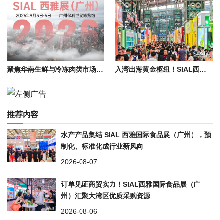
聚焦华南生鲜与冷冻肉类市场，牛羊肉/猪肉/禽蛋等货源亮相西雅食品展
入湾出海黄金枢纽！SIAL西雅国际食品展解锁东南亚万亿食饮蓝海
推荐内容
水产产品集结 SIAL 西雅国际食品展（广州），预
制化、标准化成行业新风向
2026-08-07
订单见证商贸实力！SIAL西雅国际食品展（广
州）汇聚大湾区优质采购资源
2026-08-06