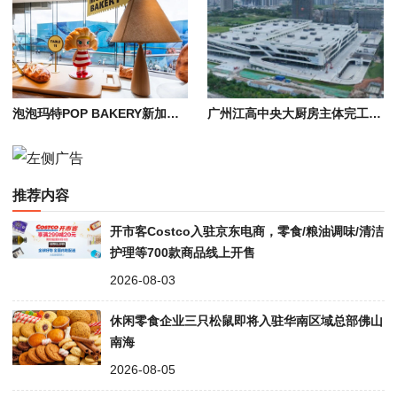
泡泡玛特POP BAKERY新加坡首店开业，正式进入全球烘焙市场
广州江高中央大厨房主体完工，大湾区“菜篮子”工程进入招商阶段
推荐内容
开市客Costco入驻京东电商，零食/粮油调味/清洁
护理等700款商品线上开售
2026-08-03
休闲零食企业三只松鼠即将入驻华南区域总部佛山
南海
2026-08-05