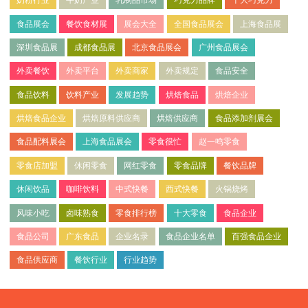
奶粉行业
牛奶产业
乳制品市场
巧克力品牌
十大巧克力
食品展会
餐饮食材展
展会大全
全国食品展会
上海食品展
深圳食品展
成都食品展
北京食品展会
广州食品展会
外卖餐饮
外卖平台
外卖商家
外卖规定
食品安全
食品饮料
饮料产业
发展趋势
烘焙食品
烘焙企业
烘焙食品企业
烘焙原料供应商
烘焙供应商
食品添加剂展会
食品配料展会
上海食品展会
零食很忙
赵一鸣零食
零食店加盟
休闲零食
网红零食
零食品牌
餐饮品牌
休闲饮品
咖啡饮料
中式快餐
西式快餐
火锅烧烤
风味小吃
卤味熟食
零食排行榜
十大零食
食品企业
食品公司
广东食品
企业名录
食品企业名单
百强食品企业
食品供应商
餐饮行业
行业趋势