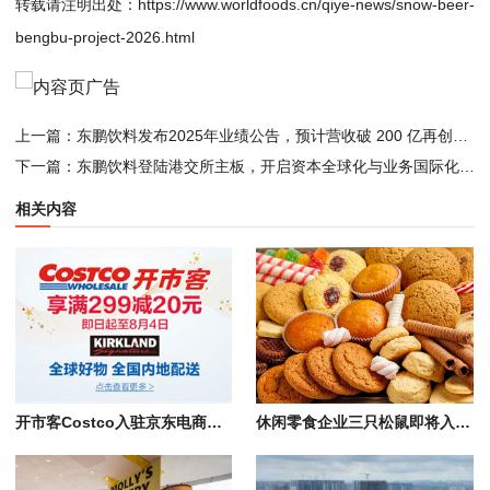
转载请注明出处：
https://www.worldfoods.cn/qiye-news/snow-beer-
bengbu-project-2026.html
上一篇：
东鹏饮料发布2025年业绩公告，预计营收破 200 亿再创新高
下一篇：
东鹏饮料登陆港交所主板，开启资本全球化与业务国际化新征程
相关内容
开市客Costco入驻京东电商，零食/粮油调味/清洁护理等700款商品线上开售
休闲零食企业三只松鼠即将入驻华南区域总部佛山南海