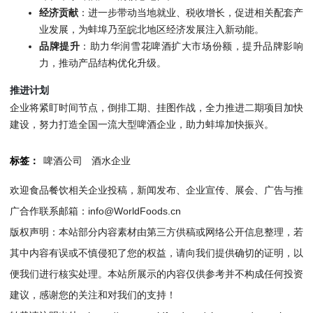
经济贡献
：进一步带动当地就业、税收增长，促进相关配套产
业发展，为蚌埠乃至皖北地区经济发展注入新动能。
品牌提升
：助力华润雪花啤酒扩大市场份额，提升品牌影响
力，推动产品结构优化升级。
推进计划
企业将紧盯时间节点，倒排工期、挂图作战，全力推进二期项目加快
建设，努力打造全国一流大型啤酒企业，助力蚌埠加快振兴。
标签：
啤酒公司
酒水企业
欢迎食品餐饮相关企业投稿，新闻发布、企业宣传、展会、广告与推
广合作联系邮箱：info@WorldFoods.cn
版权声明：本站部分内容素材由第三方供稿或网络公开信息整理，若
其中内容有误或不慎侵犯了您的权益，请向我们提供确切的证明，以
便我们进行核实处理。本站所展示的内容仅供参考并不构成任何投资
建议，感谢您的关注和对我们的支持！