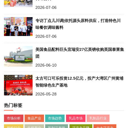
2026-07-06
专访丁点儿川调|依托源头原料供应，打造特色川
味餐饮调味酱料
2026-07-06
美国食品配料巨头宜瑞安27亿英镑收购英国泰莱集
团
2026-06-10
太古可口可乐投资12.5亿元，投产大湾区广州黄埔
智能绿色生产基地
2026-05-28
热门标签
市场分析
食品产业
市场趋势
乳品市场
乳制品行业