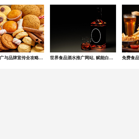
食品企业推广与品牌宣传全攻略, 成就食品企业招商加盟新高度
世界食品酒水推广网站, 赋能白酒、进口洋酒品牌营销新篇