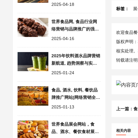
值飙升
2025-04-18
标签：
展
世界食品网, 食品行业网
络营销与品牌推广的强力
欢迎食品餐饮
引擎
2025-04-16
版权声明：
核实处理。
2025年饮料酒水品牌营销
转载请注明
新航道, 趋势洞察与实战
案例深度解读
2025-01-24
食品, 酒水, 饮料, 餐饮品
牌推广网站|网络营销全链
赋能的专业免费推广平台
2025-01-13
上一篇：
食
世界食品展会网站，食
相关内容
品、酒水、餐饮食材展会