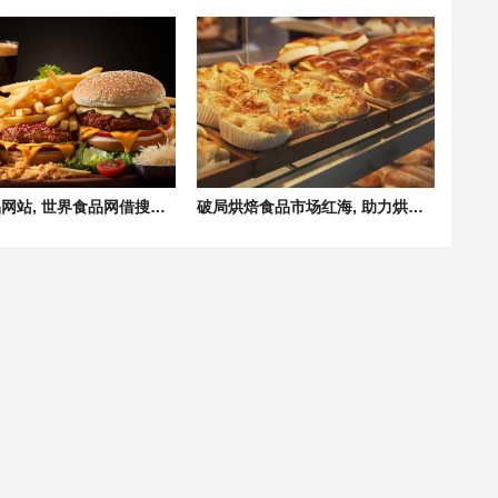
免费食品网站, 世界食品网借搜索之力赋能食品企业拓展商机
破局烘焙食品市场红海, 助力烘焙企业推广品牌价值飙升