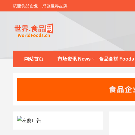
赋能食品企业，成就世界品牌
网站首页
市场资讯 News
食品食材 Foods