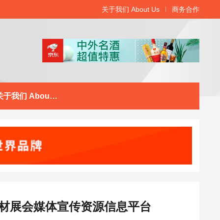
关于我们 About Us
商务合作
关于我们 About Us
材展会媒体宣传资源信息平台