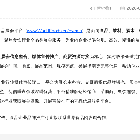
营销推广
2026-
食品展会平台（
www.WorldFoods.cn/events
）是面向
食品、饮料、酒水、
，聚焦食饮行业全品类展会服务，为业内企业提供合规、高效、精准的展
以
展会信息整合、媒体宣传推广、商贸资源对接
为核心，实时收录全球范
展会时间、地点、展品范围、规模亮点、参展指南等完整信息，帮助企业
专业行业媒体宣传端口，平台为展会主办方、参展商提供品牌曝光、展会
垒。凭借垂直领域深耕优势，平台精准触达经销商、采购商、餐饮连锁、
饮行业获取展会资源、开展宣传推广的可靠信息服务平台。
宣传、食品企业品牌推广可直接联系世界食品网咨询合作。