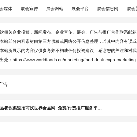
会媒体
展会宣传
展会网站
展会平台
展会信息网
展会
相关企业投稿，新闻发布、企业宣传、展会、广告与推广合作联系邮箱：info@
本站部分内容素材由第三方供稿或网络公开信息整理，若其中内容有误或
本站所展示的内容仅供参考并不构成任何投资建议，感谢您的关注和对我
出处：
https://www.worldfoods.cn/marketing/food-drink-expo-marketing
品餐饮渠道招商找世界食品网, 免费/付费推广服务平台精准触达潜在客户