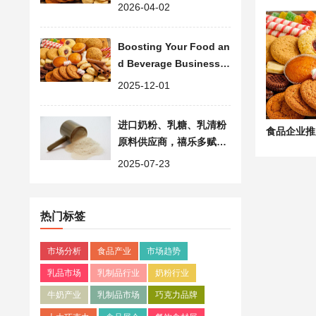
媒体宣传资源信息平台
2026-04-02
Boosting Your Food an
d Beverage Business i
n China with WorldFoo
2025-12-01
ds
进口奶粉、乳糖、乳清粉
原料供应商，禧乐多赋能
食品行业应用
2025-07-23
热门标签
市场分析
食品产业
市场趋势
乳品市场
乳制品行业
奶粉行业
牛奶产业
乳制品市场
巧克力品牌