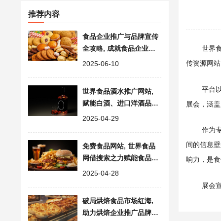
推荐内容
食品企业推广与品牌宣传
全攻略, 成就食品企业招
世界
商加盟新高度
传资源网站
2025-06-10
平台
世界食品酒水推广网站,
赋能白酒、进口洋酒品牌
展会，涵盖
营销新篇
2025-04-29
作为
间的信息壁
免费食品网站, 世界食品
网借搜索之力赋能食品企
响力，是食
业拓展商机
2025-04-28
展会
破局烘焙食品市场红海,
助力烘焙企业推广品牌价