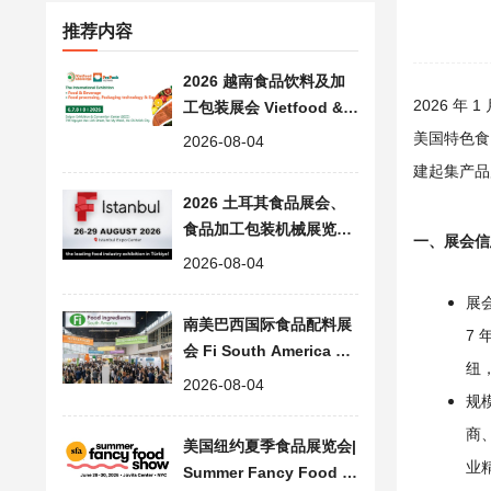
推荐内容
2026 越南食品饮料及加
2026 年
工包装展会 Vietfood & B
everage & Propack
美国特色食
2026-08-04
建起集产品
2026 土耳其食品展会、
食品加工包装机械展览会
一、展会信
F-istanbul
2026-08-04
展
南美巴西国际食品配料展
7
会 Fi South America 20
纽
26 | 食品添加剂展会
2026-08-04
规
商、
美国纽约夏季食品展览会|
业
Summer Fancy Food S