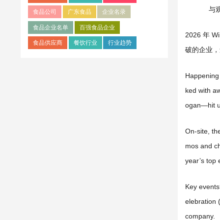
与
食品公司
广东食品
企业名录
食品企业名单
百强食品企业
2026 年
食品供应商
餐饮行业
行业趋势
破的企业，
Happening 
ked with aw
ogan—hit up
On-site, th
mos and che
year’s top 
Key events?
elebration
company.