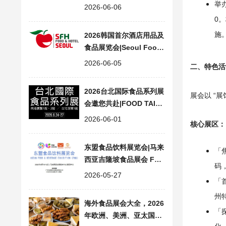
how in NY in 2026
举
2026-06-06
0
施
2026韩国首尔酒店用品及
食品展览会|Seoul Food
& Hotel Supplies Expo
2026-06-05
二、特色活
2026台北国际食品系列展
展会以 “
会邀您共赴|FOOD TAIPE
I MEGA SHOWS
2026-06-01
核心展区
：
东盟食品饮料展览会|马来
「
西亚吉隆坡食品展会 FNB
码
ASEAN 2026
2026-05-27
「首
州
海外食品展会大全，2026
「
年欧洲、美洲、亚太国际