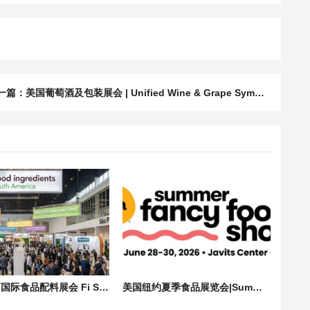
一篇：
美国葡萄酒及包装展会 | Unified Wine & Grape Symposium 2026
南美巴西国际食品配料展会 Fi South America 2026 | 食品添加剂展会
美国纽约夏季食品展览会|Summer Fancy Food Show in NY in 2026