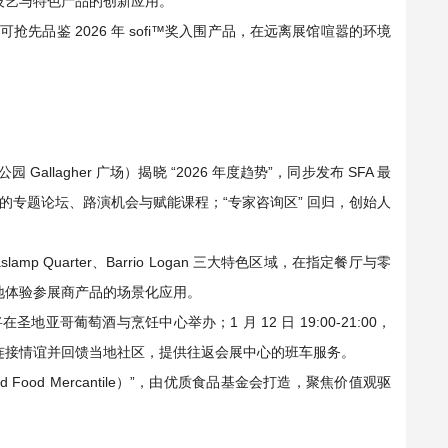
厨技艺与特色产品的创新应用。
，可抢先品鉴 2026 年 sofi™奖入围产品，在远离展馆喧嚣的环境
 Gallagher 广场）揭晓 “2026 年度趋势”，同步发布 SFA 最
主聚焦的专题论坛、路演机会与赋能课程；“专家咨询区” 回归，创始人
Gaslamp Quarter、Barrio Logan 三大特色区域，在指定餐厅与零
地体验参展商产品的场景化应用。
在圣地亚哥葡萄酒与烹饪中心举办；1 月 12 日 19:00-21:00，
者连接情谊并回馈当地社区，提供往返会展中心的班车服务。
Food Mercantile）”，由优质食品基金会打造，聚焦价值观驱