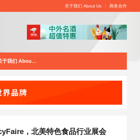
关于我们 About Us
商务合作
关于我们 About Us
ancyFaire，北美特色食品行业展会