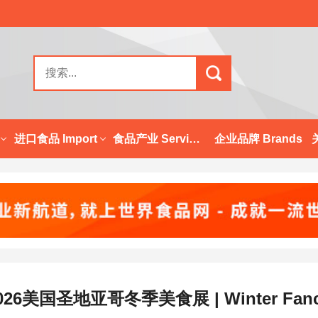
进口食品 Import
食品产业 Services
企业品牌 Brands
026美国圣地亚哥冬季美食展 | Winter F