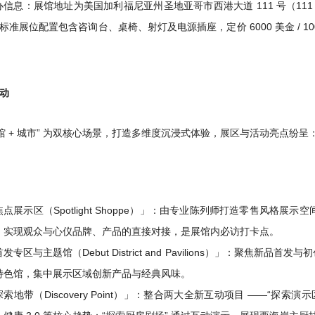
办信息
：展馆地址为美国加利福尼亚州圣地亚哥市西港大道 111 号（111 W. Harbo
。标准展位配置包含咨询台、桌椅、射灯及电源插座，定价 6000 美金 /
。
动
展馆 + 城市” 为双核心场景，打造多维度沉浸式体验，展区与活动亮点纷呈
焦点展示区（Spotlight Shoppe）」：由专业陈列师打造零售风格
，实现观众与心仪品牌、产品的直接对接，是展馆内必访打卡点。
发专区与主题馆（Debut District and Pavilions）」：聚
特色馆，集中展示区域创新产品与经典风味。
探索地带（Discovery Point）」：整合两大全新互动项目 ——“