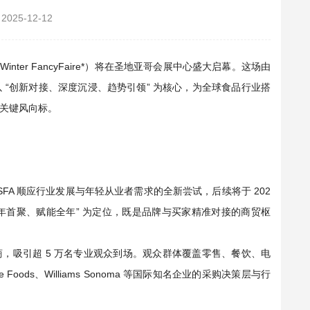
2025-12-12
Winter FancyFaire*）将在圣地亚哥会展中心盛大启幕。这场由
 “创新对接、深度沉浸、趋势引领” 为核心，为全球食品行业搭
关键风向标。
SFA 顺应行业发展与年轻从业者需求的全新尝试，后续将于 202
开年首聚、赋能全年” 为定位，既是品牌与买家精准对接的商贸枢
展商，吸引超 5 万名专业观众到场。观众群体覆盖零售、餐饮、电
oods、Williams Sonoma 等国际知名企业的采购决策层与行