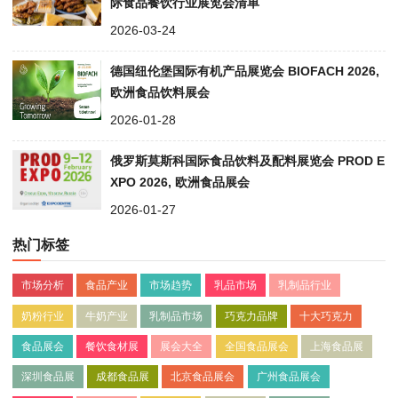
际食品餐饮行业展览会清单
2026-03-24
德国纽伦堡国际有机产品展览会 BIOFACH 2026,
欧洲食品饮料展会
2026-01-28
俄罗斯莫斯科国际食品饮料及配料展览会 PROD E
XPO 2026, 欧洲食品展会
2026-01-27
热门标签
市场分析
食品产业
市场趋势
乳品市场
乳制品行业
奶粉行业
牛奶产业
乳制品市场
巧克力品牌
十大巧克力
食品展会
餐饮食材展
展会大全
全国食品展会
上海食品展
深圳食品展
成都食品展
北京食品展会
广州食品展会