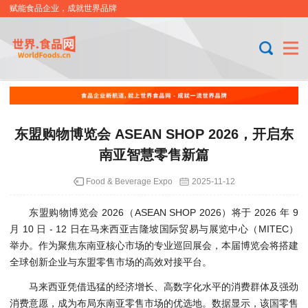
赋能食品企业，成就世界品牌
东盟购物博览会 ASEAN SHOP 2026，开启东
南亚智慧零售新篇
Food & Beverage Expo
2025-11-12
东盟购物博览会 2026（ASEAN SHOP 2026）将于 2026 年 9
月 10 日 - 12 日在马来西亚吉隆坡国际贸易与展览中心（MITEC）
举办。作为聚焦东南亚核心市场的专业巡回展会，本届博览会将搭建
全球创新企业与东盟零售市场的高效对接平台。
马来西亚凭借迅猛的经济增长、高数字化水平的消费群体及强劲
消费意愿，成为布局东南亚零售市场的优选地。数据显示，该国零售