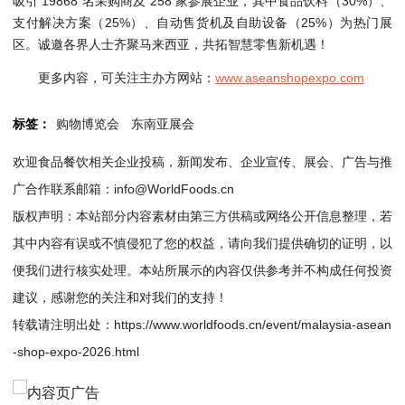
吸引 19868 名采购商及 258 家参展企业，其中食品饮料（30%）、
支付解决方案（25%）、自动售货机及自助设备（25%）为热门展
区。诚邀各界人士齐聚马来西亚，共拓智慧零售新机遇！
更多内容，可关注主办方网站：
www.aseanshopexpo.com
标签：
购物博览会
东南亚展会
欢迎食品餐饮相关企业投稿，新闻发布、企业宣传、展会、广告与推
广合作联系邮箱：info@WorldFoods.cn
版权声明：本站部分内容素材由第三方供稿或网络公开信息整理，若
其中内容有误或不慎侵犯了您的权益，请向我们提供确切的证明，以
便我们进行核实处理。本站所展示的内容仅供参考并不构成任何投资
建议，感谢您的关注和对我们的支持！
转载请注明出处：
https://www.worldfoods.cn/event/malaysia-asean
-shop-expo-2026.html