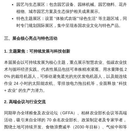
园艺与生态展区：包含园艺设备、园林机械、园艺物料、花卉
植物、城市园艺方案及生态保护相关成果展示。
特色主题展区：设置 “体验式农场”“绿色生活” 等主题区域，同
时专门规划国际展区，集中呈现各国农业文化与特色产品。
三、展会核心亮点与特色活动
1. 主题聚焦：可持续发展与科技创新
本届展会以可持续发展为核心主题，重点展示智慧农业、低碳农业技
术与循环经济实践。代表性展品包括可单株精准灌溉、用水量降低 2
0% 的栽培机器人，可移动避免遮光的光伏发电机器人，以及能连续
作业 24 小时的太阳能农机、零排放电力拖拉机等，全面释放 “科技
+ 农业” 的生产力潜力。
2. 高端会议与行业交流
同期举办全球粮食及农业论坛（GFFA）、柏林农业部长会议等高端
活动，吸引来自全球的 70 余名农业部长、政策制定者及专家学者，
围绕土地可持续开发、食物浪费减半（2030 年目标）、气候中和等