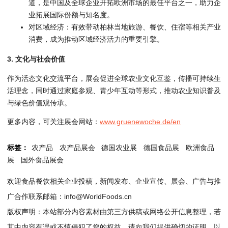
道，是中国及全球企业开拓欧洲市场的最佳平台之一，助力企
业拓展国际份额与知名度。
对区域经济：有效带动柏林当地旅游、餐饮、住宿等相关产业
消费，成为推动区域经济活力的重要引擎。
3. 文化与社会价值
作为活态文化交流平台，展会促进全球农业文化互鉴，传播可持续生
活理念，同时通过家庭参观、青少年互动等形式，推动农业知识普及
与绿色价值观传承。
更多内容，可关注展会网站：
www.gruenewoche.de/en
标签：
农产品
农产品展会
德国农业展
德国食品展
欧洲食品
展
国外食品展会
欢迎食品餐饮相关企业投稿，新闻发布、企业宣传、展会、广告与推
广合作联系邮箱：info@WorldFoods.cn
版权声明：本站部分内容素材由第三方供稿或网络公开信息整理，若
其中内容有误或不慎侵犯了您的权益，请向我们提供确切的证明，以