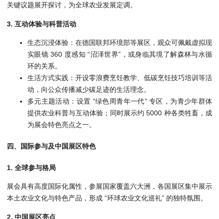
关键议题展开探讨，为全球农业发展定调。
3. 互动体验与科普活动
生态沉浸体验：在德国联邦环境部等展区，观众可佩戴虚拟现
实眼镜 360 度感知 “沼泽世界”，或身临其境了解森林与水循
环的关系。
生活方式实践：开设零浪费烹饪教学、低碳烹饪技巧培训等活
动，向公众传播减少碳足迹的生活理念。
多元主题活动：设置 “绿色周青年一代” 专区，为青少年群体
提供农业科普与互动体验；同时展示约 5000 种各类牲畜，成
为展会特色亮点之一。
四、国际参与及中国展区特色
1. 全球参与格局
展会具有高度国际化属性，参展国家覆盖六大洲，各国展区集中展示
本土农业文化与特色产品，形成 “环球农业文化巡礼” 的独特氛围。
2. 中国展区亮点