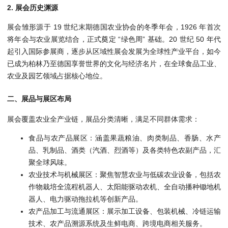
2. 展会历史渊源
展会雏形源于 19 世纪末期德国农业协会的冬季年会，1926 年首次
将年会与农业展览结合，正式奠定 “绿色周” 基础。20 世纪 50 年代
起引入国际参展商，逐步从区域性展会发展为全球性产业平台，如今
已成为柏林乃至德国享誉世界的文化与经济名片，在全球食品工业、
农业及园艺领域占据核心地位。
二、展品与展区布局
展会覆盖农业全产业链，展品分类清晰，满足不同群体需求：
食品与农产品展区：涵盖果蔬粮油、肉类制品、香肠、水产
品、乳制品、酒类（汽酒、烈酒等）及各类特色农副产品，汇
聚全球风味。
农业技术与机械展区：聚焦智慧农业与低碳农业设备，包括农
作物栽培全流程机器人、太阳能驱动农机、全自动播种锄地机
器人、电力驱动拖拉机等创新产品。
农产品加工与流通展区：展示加工设备、包装机械、冷链运输
技术、农产品溯源系统及生鲜电商、跨境电商相关服务。