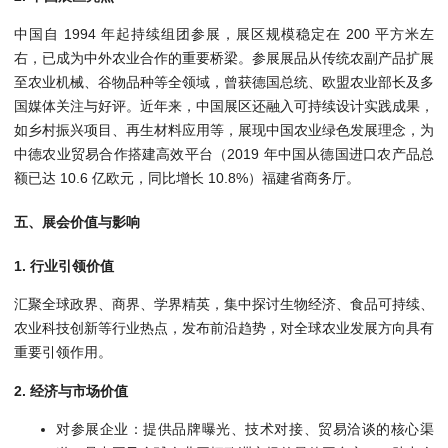
中国自 1994 年起持续组团参展，展区规模稳定在 200 平方米左
右，已成为中外农业合作的重要桥梁。参展展品从传统农副产品扩展
至农业机械、谷物品种等全领域，曾获德国总统、欧盟农业部长及多
国媒体关注与好评。近年来，中国展区还融入可持续设计实践成果，
如乡村振兴项目、再生材料应用等，展现中国农业绿色发展理念，为
中德农业贸易合作搭建高效平台（2019 年中国从德国进口农产品总
额已达 10.6 亿欧元，同比增长 10.8%）福建省商务厅。
五、展会价值与影响
1. 行业引领价值
汇聚全球政界、商界、学界精英，集中探讨生物经济、食品可持续、
农业科技创新等行业热点，发布前沿趋势，对全球农业发展方向具有
重要引领作用。
2. 经济与市场价值
对参展企业：提供品牌曝光、技术对接、贸易洽谈的核心渠