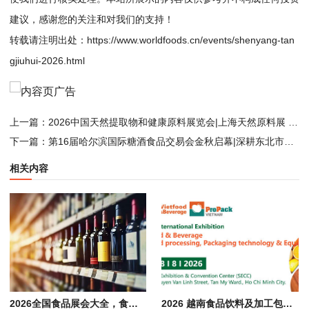
建议，感谢您的关注和对我们的支持！
转载请注明出处：
https://www.worldfoods.cn/events/shenyang-tan
gjiuhui-2026.html
上一篇：
2026中国天然提取物和健康原料展览会|上海天然原料展 NE&HIE China
下一篇：
第16届哈尔滨国际糖酒食品交易会金秋启幕|深耕东北市场，联通内外贸易
相关内容
2026全国食品展会大全，食品 饮料 酒水 餐饮行业展览会汇总
2026 越南食品饮料及加工包装展会 Vietfood & Beverage & Propack