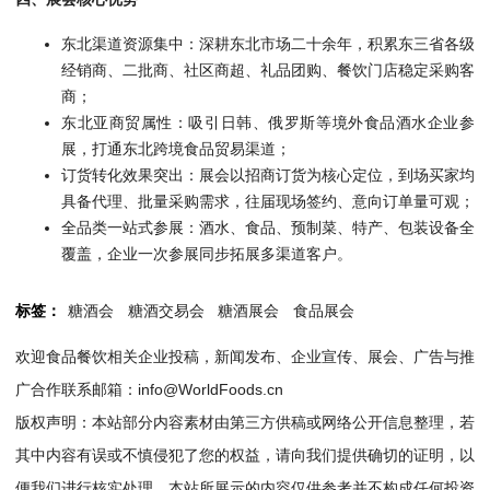
东北渠道资源集中：深耕东北市场二十余年，积累东三省各级
经销商、二批商、社区商超、礼品团购、餐饮门店稳定采购客
商；
东北亚商贸属性：吸引日韩、俄罗斯等境外食品酒水企业参
展，打通东北跨境食品贸易渠道；
订货转化效果突出：展会以招商订货为核心定位，到场买家均
具备代理、批量采购需求，往届现场签约、意向订单量可观；
全品类一站式参展：酒水、食品、预制菜、特产、包装设备全
覆盖，企业一次参展同步拓展多渠道客户。
标签：
糖酒会
糖酒交易会
糖酒展会
食品展会
欢迎食品餐饮相关企业投稿，新闻发布、企业宣传、展会、广告与推
广合作联系邮箱：info@WorldFoods.cn
版权声明：本站部分内容素材由第三方供稿或网络公开信息整理，若
其中内容有误或不慎侵犯了您的权益，请向我们提供确切的证明，以
便我们进行核实处理。本站所展示的内容仅供参考并不构成任何投资